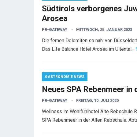
Südtirols verborgenes Juw
Arosea
PR-GATEWAY
MITTWOCH, 25. JANUAR 2023
Die fernen Dolomiten so nah: von Düsseldorf
Das Life Balance Hotel Arosea im Ultental…
GASTRONOMIE NEWS
Neues SPA Rebenmeer in d
PR-GATEWAY
FREITAG, 10. JULI 2020
Wellness im Wohlfühlhotel Alte Rebschule 
SPA Rebenmeer in der Alten Rebschule. Abt