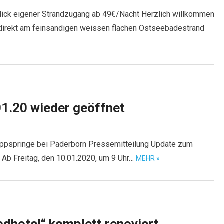
lick eigener Strandzugang ab 49€/Nacht Herzlich willkommen
irekt am feinsandigen weissen flachen Ostseebadestrand
1.20 wieder geöffnet
ppspringe bei Paderborn Pressemitteilung Update zum
 Ab Freitag, den 10.01.2020, um 9 Uhr…
MEHR »