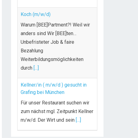
Koch (m/w/d)
Warum [BEE]Partment?! Weil wir
anders sind Wir [BEE]ten…
Unbefristeter Job & faire
Bezahlung
Weiterbildungsmöglichkeiten
durch
[...]
Kellner/in ( m/w/d ) gesucht in
Grafing bei München
Für unser Restaurant suchen wir
zum nächst mgl. Zeitpunkt Kellner
m/w/d. Der Wirt und sein
[...]