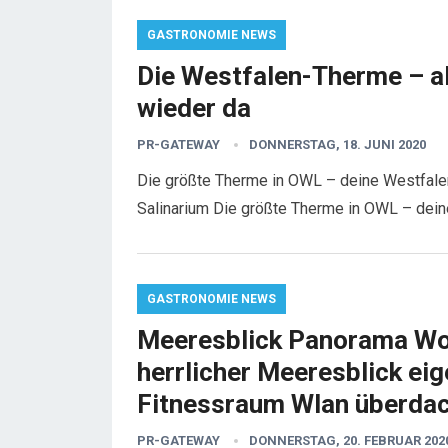
GASTRONOMIE NEWS
Die Westfalen-Therme – al
wieder da
PR-GATEWAY
DONNERSTAG, 18. JUNI 2020
Die größte Therme in OWL – deine Westfalen
Salinarium Die größte Therme in OWL – dei
GASTRONOMIE NEWS
Meeresblick Panorama Wo
herrlicher Meeresblick e
Fitnessraum Wlan überdac
PR-GATEWAY
DONNERSTAG, 20. FEBRUAR 202