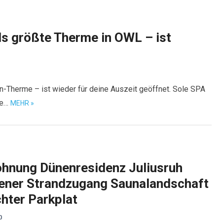
s größte Therme in OWL – ist
-Therme – ist wieder für deine Auszeit geöffnet. Sole SPA
ne…
MEHR »
hnung Dünenresidenz Juliusruh
igener Strandzugang Saunalandschaft
hter Parkplat
0