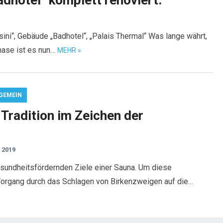
dhotel“ komplett renoviert.
ni“, Gebäude „Badhotel“, „Palais Thermal“ Was lange währt,
phase ist es nun…
MEHR »
GEMEIN
 Tradition im Zeichen der
 2019
esundheitsfördernden Ziele einer Sauna. Um diese
Vorgang durch das Schlagen von Birkenzweigen auf die…