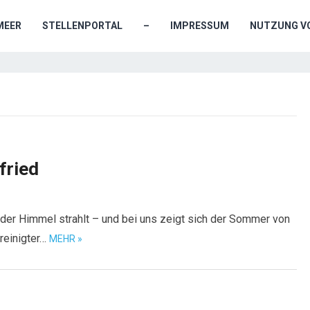
MEER
STELLENPORTAL
–
IMPRESSUM
NUTZUNG VO
ried
der Himmel strahlt – und bei uns zeigt sich der Sommer von
reinigter…
MEHR »