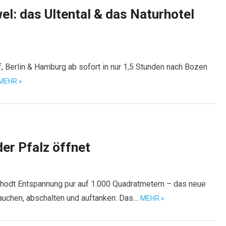
el: das Ultental & das Naturhotel
, Berlin & Hamburg ab sofort in nur 1,5 Stunden nach Bozen
MEHR »
er Pfalz öffnet
Rhodt Entspannung pur auf 1.000 Quadratmetern – das neue
auchen, abschalten und auftanken: Das…
MEHR »