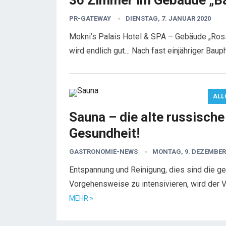
36 Zimmer im Gebäude „Ba
PR-GATEWAY
DIENSTAG, 7. JANUAR 2020
Mokni’s Palais Hotel & SPA – Gebäude „Rossi
wird endlich gut… Nach fast einjähriger Bau
ALL
Sauna – die alte russische
Gesundheit!
GASTRONOMIE-NEWS
MONTAG, 9. DEZEMBER
Entspannung und Reinigung, dies sind die g
Vorgehensweise zu intensivieren, wird der 
MEHR »