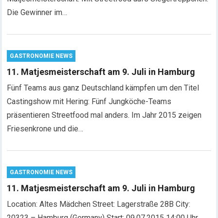
Die Gewinner im…
GASTRONOMIE NEWS
11. Matjesmeisterschaft am 9. Juli in Hamburg
Fünf Teams aus ganz Deutschland kämpfen um den Titel
Castingshow mit Hering: Fünf Jungköche-Teams
präsentieren Streetfood mal anders. Im Jahr 2015 zeigen
Friesenkrone und die…
GASTRONOMIE NEWS
11. Matjesmeisterschaft am 9. Juli in Hamburg
Location: Altes Mädchen Street: Lagerstraße 28B City:
20323 – Hamburg (Germany) Start: 09.07.2015 14:00 Uhr