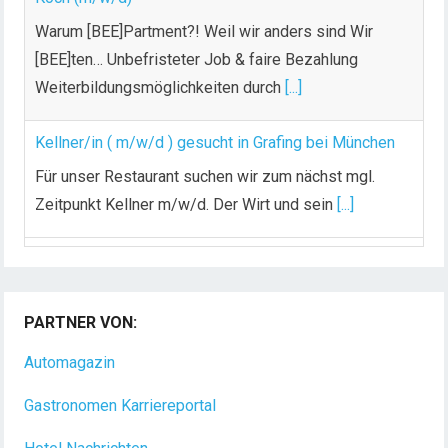
Warum [BEE]Partment?! Weil wir anders sind Wir
[BEE]ten… Unbefristeter Job & faire Bezahlung
Weiterbildungsmöglichkeiten durch
[...]
Kellner/in ( m/w/d ) gesucht in Grafing bei München
Für unser Restaurant suchen wir zum nächst mgl.
Zeitpunkt Kellner m/w/d. Der Wirt und sein
[...]
PARTNER VON:
Automagazin
Gastronomen Karriereportal