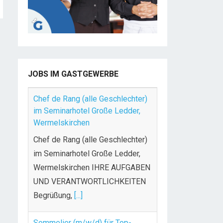
JOBS IM GASTGEWERBE
Chef de Rang (alle Geschlechter)
im Seminarhotel Große Ledder,
Wermelskirchen
Chef de Rang (alle Geschlechter)
im Seminarhotel Große Ledder,
Wermelskirchen IHRE AUFGABEN
UND VERANTWORTLICHKEITEN
Begrüßung,
[...]
Sommelier (m/w/d) für Top-