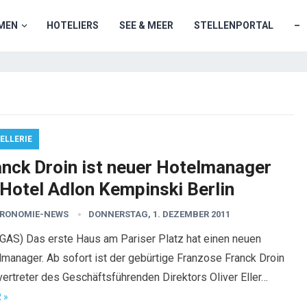
MEN
HOTELIERS
SEE & MEER
STELLENPORTAL
–
ELLERIE
anck Droin ist neuer Hotelmanager
 Hotel Adlon Kempinski Berlin
RONOMIE-NEWS
DONNERSTAG, 1. DEZEMBER 2011
GAS) Das erste Haus am Pariser Platz hat einen neuen
manager. Ab sofort ist der gebürtige Franzose Franck Droin
vertreter des Geschäftsführenden Direktors Oliver Eller…
 »