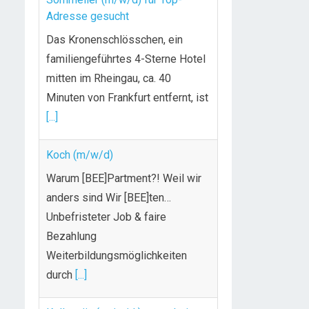
Adresse gesucht
Das Kronenschlösschen, ein
familiengeführtes 4-Sterne Hotel
mitten im Rheingau, ca. 40
Minuten von Frankfurt entfernt, ist
[...]
Koch (m/w/d)
Warum [BEE]Partment?! Weil wir
anders sind Wir [BEE]ten…
Unbefristeter Job & faire
Bezahlung
Weiterbildungsmöglichkeiten
durch
[...]