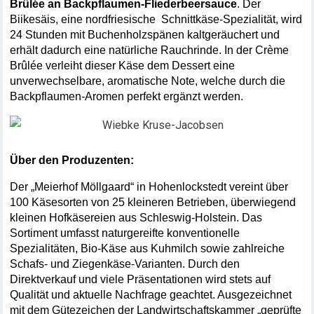
Brûlée an Backpflaumen-Fliederbeersauce
. Der 
Biikesäis, eine nordfriesische  Schnittkäse-Spezialität, wird 
24 Stunden mit Buchenholzspänen kaltgeräuchert und 
erhält dadurch eine natürliche Rauchrinde. In der Crème 
Brûlée verleiht dieser Käse dem Dessert eine 
unverwechselbare, aromatische Note, welche durch die 
Backpflaumen-Aromen perfekt ergänzt werden. 
Über den Produzenten:
Der „Meierhof Möllgaard“ in Hohenlockstedt vereint über 
100 Käsesorten von 25 kleineren Betrieben, überwiegend 
kleinen Hofkäsereien aus Schleswig-Holstein. Das 
Sortiment umfasst naturgereifte konventionelle 
Spezialitäten, Bio-Käse aus Kuhmilch sowie zahlreiche 
Schafs- und Ziegenkäse-Varianten. Durch den 
Direktverkauf und viele Präsentationen wird stets auf 
Qualität und aktuelle Nachfrage geachtet. Ausgezeichnet 
mit dem Gütezeichen der Landwirtschaftskammer „geprüfte 