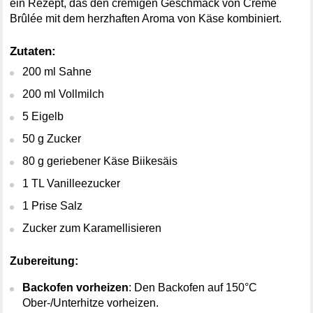
ein Rezept, das den cremigen Geschmack von Creme 
Brûlée mit dem herzhaften Aroma von Käse kombiniert.
Zutaten:
200 ml Sahne
200 ml Vollmilch
5 Eigelb
50 g Zucker
80 g geriebener Käse Biikesäis
1 TL Vanilleezucker
1 Prise Salz
Zucker zum Karamellisieren
Zubereitung: 
Backofen vorheizen
: Den Backofen auf 150°C 
Ober-/Unterhitze vorheizen.