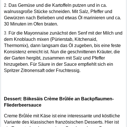
Das Gemüse und die Kartoffeln putzen und in ca. 
walnussgroße Stücke schneiden. Mit Salz, Pfeffer und 
Gewürzen nach Belieben und etwas Öl marinieren und ca. 
30 Minuten im Ofen braten.
Für die Mayonnaise zunächst den Senf mit der Milch und 
dem Knoblauch mixen (Pürierstab, Kitchenaid, 
Thermomix), dann langsam das Öl zugeben, bis eine feste 
Konsistenz erreicht ist. Nun die geschnittenen Kräuter, die 
der Garten hergibt, zusammen mit Salz und Pfeffer 
hinzugeben. Für Säure in der Sauce empfiehlt sich ein 
Spritzer Zitronensaft oder Fruchtessig.
Dessert: Biikesäis Crème Brûlée an Backpflaumen-
Fliederbeersauce
Creme Brûlée mit Käse ist eine interessante und köstliche 
Variante des klassischen französischen Desserts. Hier ist 