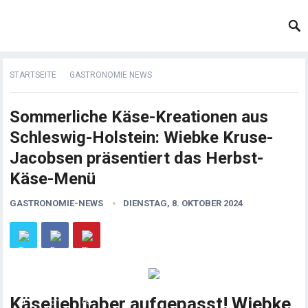
STARTSEITE
GASTRONOMIE NEWS
Sommerliche Käse-Kreationen aus
Schleswig-Holstein: Wiebke Kruse-
Jacobsen präsentiert das Herbst-
Käse-Menü
GASTRONOMIE-NEWS
DIENSTAG, 8. OKTOBER 2024
Käseliebhaber aufgepasst! Wiebke