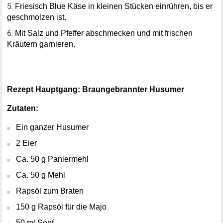
Friesisch Blue Käse in kleinen Stücken einrühren, bis er 
geschmolzen ist.
Mit Salz und Pfeffer abschmecken und mit frischen 
Kräutern garnieren.
Rezept Hauptgang: Braungebrannter Husumer
Zutaten:
Ein ganzer Husumer
2 Eier
Ca. 50 g Paniermehl
Ca. 50 g Mehl
Rapsöl zum Braten
150 g Rapsöl für die Majo
50 ml Senf