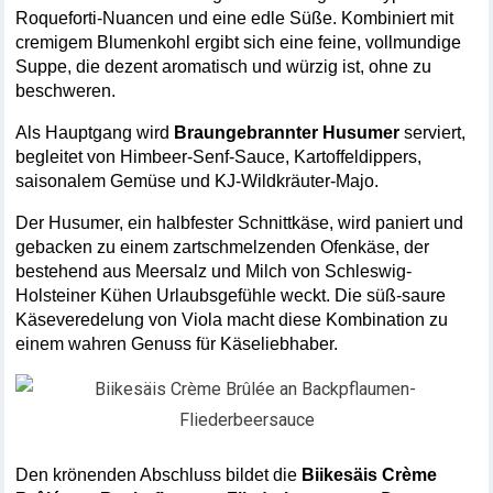
Roqueforti-Nuancen und eine edle Süße. Kombiniert mit 
cremigem Blumenkohl ergibt sich eine feine, vollmundige 
Suppe, die dezent aromatisch und würzig ist, ohne zu 
beschweren.
Als Hauptgang wird 
Braungebrannter Husumer
 serviert, 
begleitet von Himbeer-Senf-Sauce, Kartoffeldippers, 
saisonalem Gemüse und KJ-Wildkräuter-Majo. 
Der Husumer, ein halbfester Schnittkäse, wird paniert und 
gebacken zu einem zartschmelzenden Ofenkäse, der 
bestehend aus Meersalz und Milch von Schleswig-
Holsteiner Kühen Urlaubsgefühle weckt. Die süß-saure 
Käseveredelung von Viola macht diese Kombination zu 
einem wahren Genuss für Käseliebhaber.
Den krönenden Abschluss bildet die 
Biikesäis Crème 