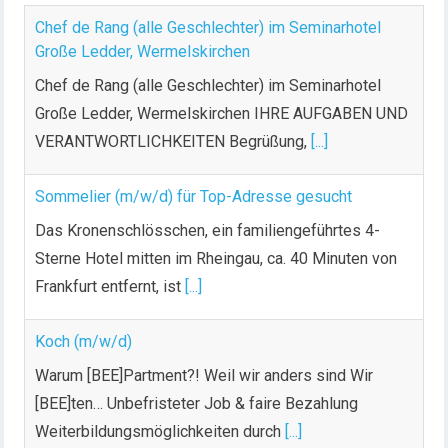
Chef de Rang (alle Geschlechter) im Seminarhotel
Große Ledder, Wermelskirchen
Chef de Rang (alle Geschlechter) im Seminarhotel
Große Ledder, Wermelskirchen IHRE AUFGABEN UND
VERANTWORTLICHKEITEN Begrüßung,
[...]
Sommelier (m/w/d) für Top-Adresse gesucht
Das Kronenschlösschen, ein familiengeführtes 4-
Sterne Hotel mitten im Rheingau, ca. 40 Minuten von
Frankfurt entfernt, ist
[...]
Koch (m/w/d)
Warum [BEE]Partment?! Weil wir anders sind Wir
[BEE]ten… Unbefristeter Job & faire Bezahlung
Weiterbildungsmöglichkeiten durch
[...]