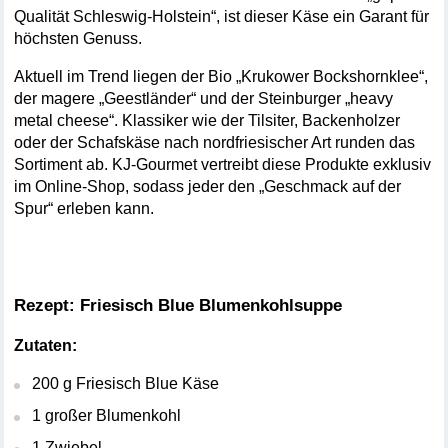
Qualität Schleswig-Holstein“, ist dieser Käse ein Garant für 
höchsten Genuss.
Aktuell im Trend liegen der Bio „Krukower Bockshornklee“, 
der magere „Geestländer“ und der Steinburger „heavy 
metal cheese“. Klassiker wie der Tilsiter, Backenholzer 
oder der Schafskäse nach nordfriesischer Art runden das 
Sortiment ab. KJ-Gourmet vertreibt diese Produkte exklusiv 
im Online-Shop, sodass jeder den „Geschmack auf der 
Spur“ erleben kann.
Rezept: Friesisch Blue Blumenkohlsuppe
Zutaten:
200 g Friesisch Blue Käse
1 großer Blumenkohl
1 Zwiebel