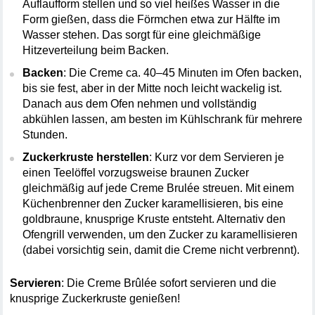
Auflaufform stellen und so viel heißes Wasser in die 
Form gießen, dass die Förmchen etwa zur Hälfte im 
Wasser stehen. Das sorgt für eine gleichmäßige 
Hitzeverteilung beim Backen.
Backen
: Die Creme ca. 40–45 Minuten im Ofen backen, 
bis sie fest, aber in der Mitte noch leicht wackelig ist. 
Danach aus dem Ofen nehmen und vollständig 
abkühlen lassen, am besten im Kühlschrank für mehrere 
Stunden.
Zuckerkruste herstellen
: Kurz vor dem Servieren je 
einen Teelöffel vorzugsweise braunen Zucker 
gleichmäßig auf jede Creme Brulée streuen. Mit einem 
Küchenbrenner den Zucker karamellisieren, bis eine 
goldbraune, knusprige Kruste entsteht. Alternativ den 
Ofengrill verwenden, um den Zucker zu karamellisieren 
(dabei vorsichtig sein, damit die Creme nicht verbrennt).
Servieren
: Die Creme Brûlée sofort servieren und die 
knusprige Zuckerkruste genießen!