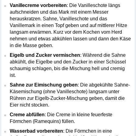
Vanillecreme vorbereiten
: Die Vanilleschote längs 
aufschneiden und das Mark mit einem Messer 
herauskratzen. Sahne, Vanilleschote und das 
Vanillemark in einen Topf geben und auf mittlerer Hitze 
langsam erwärmen. Kurz vor dem Kochen vom Herd 
nehmen und etwas abkühlen lassen und dann den Käse 
in die Masse geben.
Eigelb und Zucker vermischen
: Während die Sahne 
abkühlt, die Eigelbe und den Zucker in einer Schüssel 
schaumig schlagen, bis die Mischung hell und cremig 
ist.
Sahne zur Eimischung geben
: Die abgekühlte Sahne-
Käsemischung (ohne Vanilleschote) langsam unter 
Rühren zur Eigelb-Zucker-Mischung geben, damit die 
Eier nicht stocken.
Creme abfüllen
: Die Creme in kleine feuerfeste 
Förmchen (Ramequins) füllen.
Wasserbad vorbereiten
: Die Förmchen in eine 