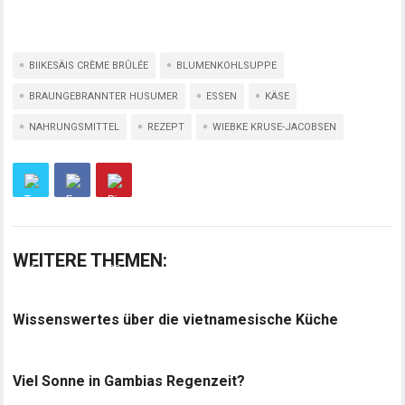
BIIKESÄIS CRÈME BRÛLÉE
BLUMENKOHLSUPPE
BRAUNGEBRANNTER HUSUMER
ESSEN
KÄSE
NAHRUNGSMITTEL
REZEPT
WIEBKE KRUSE-JACOBSEN
WEITERE THEMEN:
Wissenswertes über die vietnamesische Küche
Viel Sonne in Gambias Regenzeit?