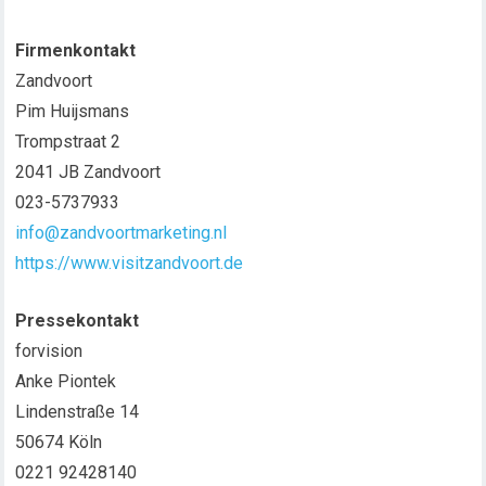
Firmenkontakt
Zandvoort
Pim Huijsmans
Trompstraat 2
2041 JB Zandvoort
023-5737933
info@zandvoortmarketing.nl
https://www.visitzandvoort.de
Pressekontakt
forvision
Anke Piontek
Lindenstraße 14
50674 Köln
0221 92428140