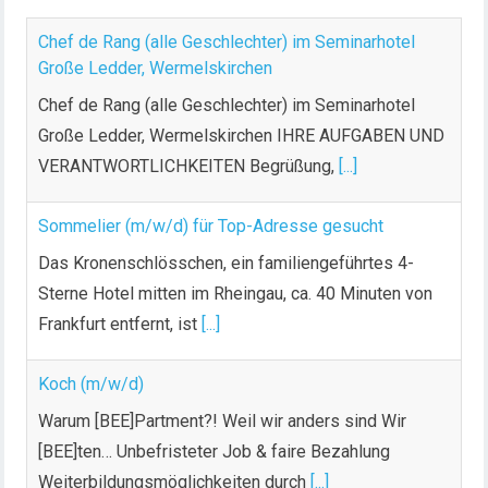
Chef de Rang (alle Geschlechter) im Seminarhotel
Große Ledder, Wermelskirchen
Chef de Rang (alle Geschlechter) im Seminarhotel
Große Ledder, Wermelskirchen IHRE AUFGABEN UND
VERANTWORTLICHKEITEN Begrüßung,
[...]
Sommelier (m/w/d) für Top-Adresse gesucht
Das Kronenschlösschen, ein familiengeführtes 4-
Sterne Hotel mitten im Rheingau, ca. 40 Minuten von
Frankfurt entfernt, ist
[...]
Koch (m/w/d)
Warum [BEE]Partment?! Weil wir anders sind Wir
[BEE]ten… Unbefristeter Job & faire Bezahlung
Weiterbildungsmöglichkeiten durch
[...]