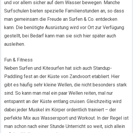
und vor allem sicher auf dem Wasser bewegen. Manche
Surfschulen bieten spezielle Familienstunden an, so dass
man gemeinsam die Freude an Surfen & Co. entdecken
kann. Die benötigte Ausrüstung wird vor Ort zur Verfügung
gestellt, bei Bedarf kann man sie sich hier später auch
ausleihen.
Fun & Fitness
Neben Surfen und Kitesurfen hat sich auch Standup-
Paddling fest an der Küste von Zandvoort etabliert. Hier
gibt es häufig sehr kleine Wellen, die nicht besonders stark
sind. So kann man mal ein paar Wellen reiten, mal nur
entspannt an der Küste entlang cruisen. Gleichzeitig wird
dabei jeder Muskel im Körper ordentlich trainiert – der
perfekte Mix aus Wassersport und Workout. In der Regel ist
man schon nach einer Stunde Unterricht so weit, sich allein