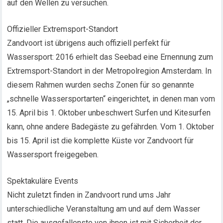
auf den Wellen zu versuchen.
Offizieller Extremsport-Standort
Zandvoort ist übrigens auch offiziell perfekt für
Wassersport: 2016 erhielt das Seebad eine Ernennung zum
Extremsport-Standort in der Metropolregion Amsterdam. In
diesem Rahmen wurden sechs Zonen für so genannte
„schnelle Wassersportarten“ eingerichtet, in denen man vom
15. April bis 1. Oktober unbeschwert Surfen und Kitesurfen
kann, ohne andere Badegäste zu gefährden. Vom 1. Oktober
bis 15. April ist die komplette Küste vor Zandvoort für
Wassersport freigegeben.
Spektakuläre Events
Nicht zuletzt finden in Zandvoort rund ums Jahr
unterschiedliche Veranstaltung am und auf dem Wasser
statt. Die ausgefallenste von ihnen ist mit Sicherheit der