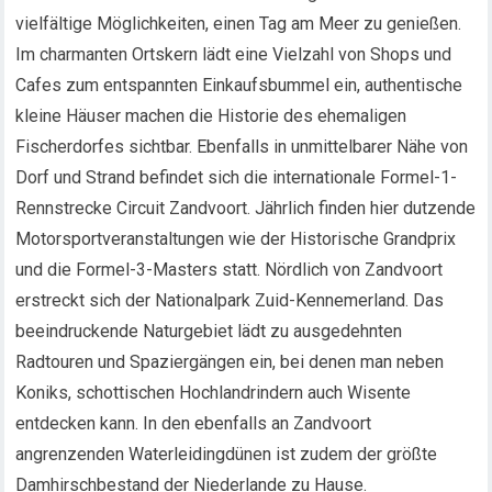
vielfältige Möglichkeiten, einen Tag am Meer zu genießen.
Im charmanten Ortskern lädt eine Vielzahl von Shops und
Cafes zum entspannten Einkaufsbummel ein, authentische
kleine Häuser machen die Historie des ehemaligen
Fischerdorfes sichtbar. Ebenfalls in unmittelbarer Nähe von
Dorf und Strand befindet sich die internationale Formel-1-
Rennstrecke Circuit Zandvoort. Jährlich finden hier dutzende
Motorsportveranstaltungen wie der Historische Grandprix
und die Formel-3-Masters statt. Nördlich von Zandvoort
erstreckt sich der Nationalpark Zuid-Kennemerland. Das
beeindruckende Naturgebiet lädt zu ausgedehnten
Radtouren und Spaziergängen ein, bei denen man neben
Koniks, schottischen Hochlandrindern auch Wisente
entdecken kann. In den ebenfalls an Zandvoort
angrenzenden Waterleidingdünen ist zudem der größte
Damhirschbestand der Niederlande zu Hause.