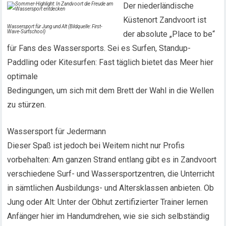
Der niederländische
Küstenort Zandvoort ist
Wassersport für Jung und Alt (Bildquelle: First-
Wave-Surfschool)
der absolute „Place to be“
für Fans des Wassersports. Sei es Surfen, Standup-
Paddling oder Kitesurfen: Fast täglich bietet das Meer hier
optimale
Bedingungen, um sich mit dem Brett der Wahl in die Wellen
zu stürzen.
Wassersport für Jedermann
Dieser Spaß ist jedoch bei Weitem nicht nur Profis
vorbehalten: Am ganzen Strand entlang gibt es in Zandvoort
verschiedene Surf- und Wassersportzentren, die Unterricht
in sämtlichen Ausbildungs- und Altersklassen anbieten. Ob
Jung oder Alt: Unter der Obhut zertifizierter Trainer lernen
Anfänger hier im Handumdrehen, wie sie sich selbständig