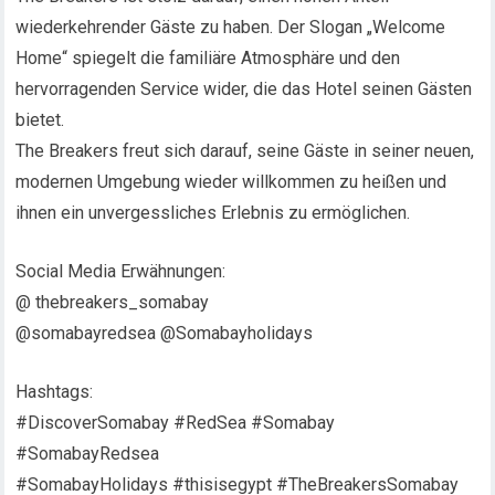
wiederkehrender Gäste zu haben. Der Slogan „Welcome
Home“ spiegelt die familiäre Atmosphäre und den
hervorragenden Service wider, die das Hotel seinen Gästen
bietet.
The Breakers freut sich darauf, seine Gäste in seiner neuen,
modernen Umgebung wieder willkommen zu heißen und
ihnen ein unvergessliches Erlebnis zu ermöglichen.
Social Media Erwähnungen:
@ thebreakers_somabay
@somabayredsea @Somabayholidays
Hashtags:
#DiscoverSomabay #RedSea #Somabay
#SomabayRedsea
#SomabayHolidays #thisisegypt #TheBreakersSomabay