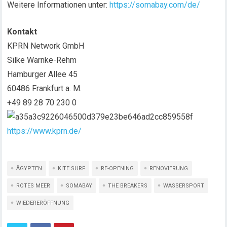
Weitere Informationen unter:
https://somabay.com/de/
Kontakt
KPRN Network GmbH
Silke Warnke-Rehm
Hamburger Allee 45
60486 Frankfurt a. M.
+49 89 28 70 230 0
https://www.kprn.de/
ÄGYPTEN
KITE SURF
RE-OPENING
RENOVIERUNG
ROTES MEER
SOMABAY
THE BREAKERS
WASSERSPORT
WIEDERERÖFFNUNG