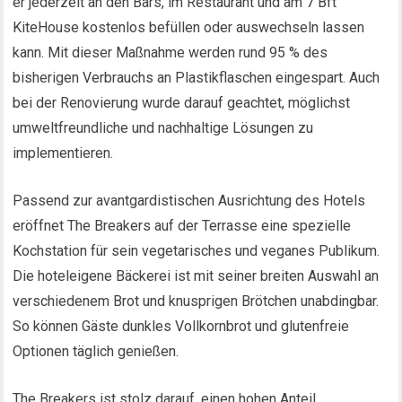
er jederzeit an den Bars, im Restaurant und am 7 Bft
KiteHouse kostenlos befüllen oder auswechseln lassen
kann. Mit dieser Maßnahme werden rund 95 % des
bisherigen Verbrauchs an Plastikflaschen eingespart. Auch
bei der Renovierung wurde darauf geachtet, möglichst
umweltfreundliche und nachhaltige Lösungen zu
implementieren.
Passend zur avantgardistischen Ausrichtung des Hotels
eröffnet The Breakers auf der Terrasse eine spezielle
Kochstation für sein vegetarisches und veganes Publikum.
Die hoteleigene Bäckerei ist mit seiner breiten Auswahl an
verschiedenem Brot und knusprigen Brötchen unabdingbar.
So können Gäste dunkles Vollkornbrot und glutenfreie
Optionen täglich genießen.
The Breakers ist stolz darauf, einen hohen Anteil