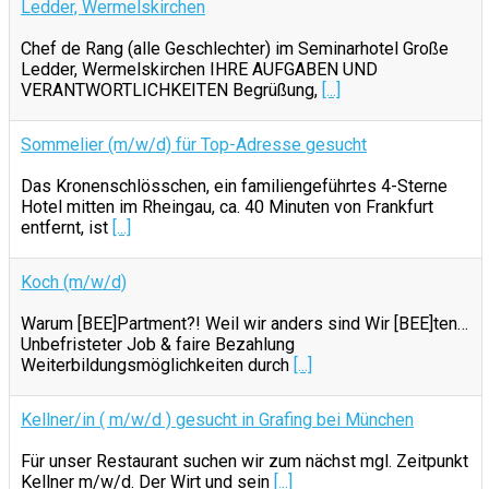
Ledder, Wermelskirchen
Chef de Rang (alle Geschlechter) im Seminarhotel Große
Ledder, Wermelskirchen IHRE AUFGABEN UND
VERANTWORTLICHKEITEN Begrüßung,
[...]
Sommelier (m/w/d) für Top-Adresse gesucht
Das Kronenschlösschen, ein familiengeführtes 4-Sterne
Hotel mitten im Rheingau, ca. 40 Minuten von Frankfurt
entfernt, ist
[...]
Koch (m/w/d)
Warum [BEE]Partment?! Weil wir anders sind Wir [BEE]ten…
Unbefristeter Job & faire Bezahlung
Weiterbildungsmöglichkeiten durch
[...]
Kellner/in ( m/w/d ) gesucht in Grafing bei München
Für unser Restaurant suchen wir zum nächst mgl. Zeitpunkt
Kellner m/w/d. Der Wirt und sein
[...]