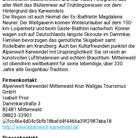
aller Welt das Blütenmeer auf Frühlingswiesen vor dem
Hintergrund des Karwendels.
Die Region ist auch Heimat der Ex-Biathletin Magdalena
Neuner. Der Wallgauerin können Winterurlauber auf dem 150-
km-Loipennetz und beim Gäste-Biathlon nacheifern. Könner
wagen sich auf Deutschlands längste Skiroute im Dammkar,
Familien bevorzugen das gemütliche Skigebiet samt
Rodelbahn am Kranzberg. Auch bei Kulturfreunden punktet die
Alpenwelt Karwendel mit Ursprünglichkeit: Sie ist reich an
kunstvollen Lüftlmalereien und echtem Brauchtum. Mittenwald
ist obendrein weltbekannt für seine lebendige, über 330
Jahre alte Geigenbau-Tradition.
Firmenkontakt
Alpenwelt Karwendel Mittenwald Krün Wallgau Tourismus
GmbH
Isabell Prior
Dammkarstraße 3
82481 Mittenwald
08823-33901
http://www.alpenwelt-karwendel.de
Pressekontakt