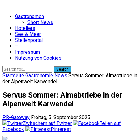
Gastronomen
Short News
Hoteliers
See & Meer
Stellenportal
–
Impressum
Nutzung von Cookies
Search
Startseite
Gastronomie News
Servus Sommer: Almabtriebe in
der Alpenwelt Karwendel
Servus Sommer: Almabtriebe in der
Alpenwelt Karwendel
PR-Gateway
Freitag, 5. September 2025
Zwitschern auf Twitter
Teilen auf
Facebook
Pinterest