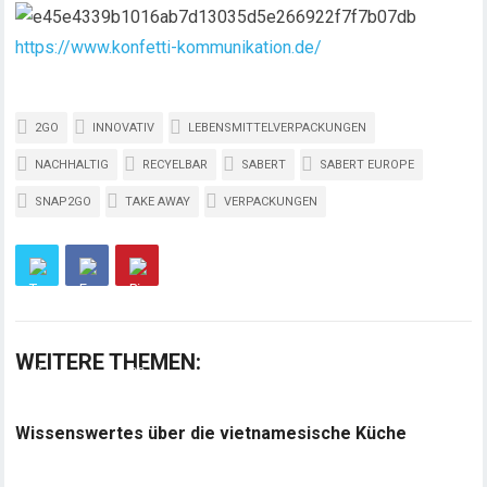
https://www.konfetti-kommunikation.de/
2GO
INNOVATIV
LEBENSMITTELVERPACKUNGEN
NACHHALTIG
RECYELBAR
SABERT
SABERT EUROPE
SNAP2GO
TAKE AWAY
VERPACKUNGEN
WEITERE THEMEN:
Wissenswertes über die vietnamesische Küche