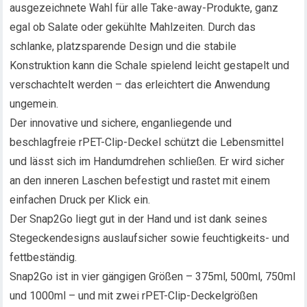
ausgezeichnete Wahl für alle Take-away-Produkte, ganz
egal ob Salate oder gekühlte Mahlzeiten. Durch das
schlanke, platzsparende Design und die stabile
Konstruktion kann die Schale spielend leicht gestapelt und
verschachtelt werden – das erleichtert die Anwendung
ungemein.
Der innovative und sichere, enganliegende und
beschlagfreie rPET-Clip-Deckel schützt die Lebensmittel
und lässt sich im Handumdrehen schließen. Er wird sicher
an den inneren Laschen befestigt und rastet mit einem
einfachen Druck per Klick ein.
Der Snap2Go liegt gut in der Hand und ist dank seines
Stegeckendesigns auslaufsicher sowie feuchtigkeits- und
fettbeständig.
Snap2Go ist in vier gängigen Größen – 375ml, 500ml, 750ml
und 1000ml – und mit zwei rPET-Clip-Deckelgrößen