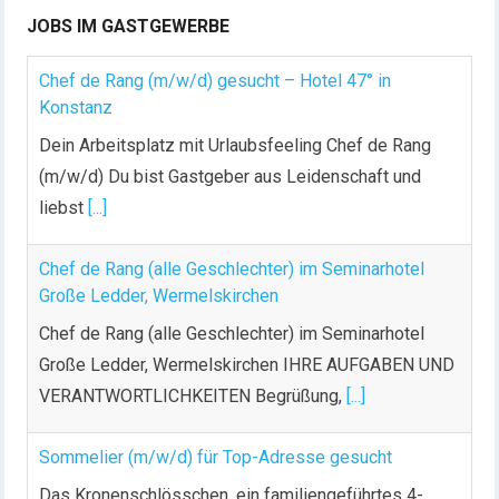
JOBS IM GASTGEWERBE
Chef de Rang (m/w/d) gesucht – Hotel 47° in
Konstanz
Dein Arbeitsplatz mit Urlaubsfeeling Chef de Rang
(m/w/d) Du bist Gastgeber aus Leidenschaft und
liebst
[...]
Chef de Rang (alle Geschlechter) im Seminarhotel
Große Ledder, Wermelskirchen
Chef de Rang (alle Geschlechter) im Seminarhotel
Große Ledder, Wermelskirchen IHRE AUFGABEN UND
VERANTWORTLICHKEITEN Begrüßung,
[...]
Sommelier (m/w/d) für Top-Adresse gesucht
Das Kronenschlösschen, ein familiengeführtes 4-