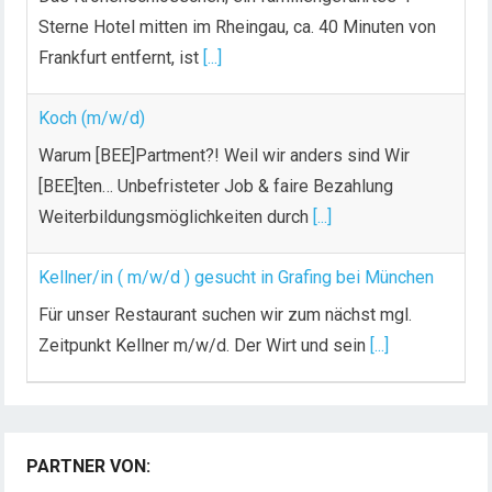
Sterne Hotel mitten im Rheingau, ca. 40 Minuten von
Frankfurt entfernt, ist
[...]
Koch (m/w/d)
Warum [BEE]Partment?! Weil wir anders sind Wir
[BEE]ten… Unbefristeter Job & faire Bezahlung
Weiterbildungsmöglichkeiten durch
[...]
Kellner/in ( m/w/d ) gesucht in Grafing bei München
Für unser Restaurant suchen wir zum nächst mgl.
Zeitpunkt Kellner m/w/d. Der Wirt und sein
[...]
PARTNER VON: