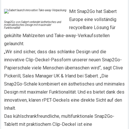
Mit Snap2Go hat Sabert
Europe eine vollständig
Snap2Go von Sabert verbindet ästhetisches und
minimalistisches Design mit maximaler
recycelbare Lösung für
Funktionalität
gekühlte Mahlzeiten und Take-away-Verkaufsstellen
gelauncht.
„Wir sind sicher, dass das schlanke Design und die
innovative Clip-Deckel-Passform unserer neuen Snap2Go-
Papierschale viele Menschen überraschen wird“, sagt Clive
Pickerill, Sales Manager UK & Irland bei Sabert. „Die
Snap2Go-Schale kombiniert ein ästhetisches und minimales
Design mit maximaler Funktionalität. Und es bietet dank des
innovativen, klaren rPET-Deckels eine direkte Sicht auf den
Inhalt.
Das kühlschrankfreundliche, multifunktionale Snap2Go-
Tablett mit praktischem Clip-Deckel ist eine