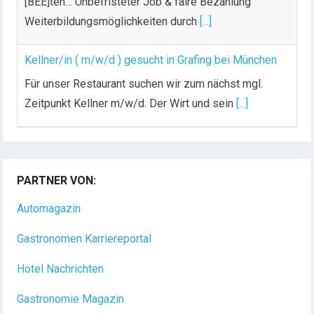
[BEE]ten… Unbefristeter Job & faire Bezahlung
Weiterbildungsmöglichkeiten durch
[...]
Kellner/in ( m/w/d ) gesucht in Grafing bei München
Für unser Restaurant suchen wir zum nächst mgl.
Zeitpunkt Kellner m/w/d. Der Wirt und sein
[...]
PARTNER VON:
Automagazin
Gastronomen Karriereportal
Hotel Nachrichten
Gastronomie Magazin