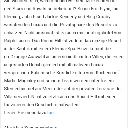
Sie wundern sich, warum Round Hill seit Jahrzehnten bei
den Stars und Royals so beliebt ist? Schon Erol Flynn, Ian
Fleming, John F. und Jackie Kennedy und Bing Crosby
wussten den Luxus und die Privatsphäre des Resorts zu
schätzen. Nicht umsonst ist es auch ein Lieblingshotel von
Ralph Lauren. Das Round Hill ist zudem das einzige Resort
in der Karibik mit einem Elemis-Spa. Hinzu kommt die
großzügige Auswahl an unterschiedlichsten Villen, die einen
ungestörten Urlaub garniert mit ultimativem Luxus
versprechen. Kulinarische Köstlichkeiten vom Küchenchef
Martin Maginley und seinem Team werden unter freiem
Sternenhimmel am Meer oder auf der privaten Terrasse der
Villa serviert. Nicht zuletzt kann das Round Hill mit einer
faszinierenden Geschichte aufwarten!
Lesen Sie mehr dazu
hier
Attraktive Sonderangebote