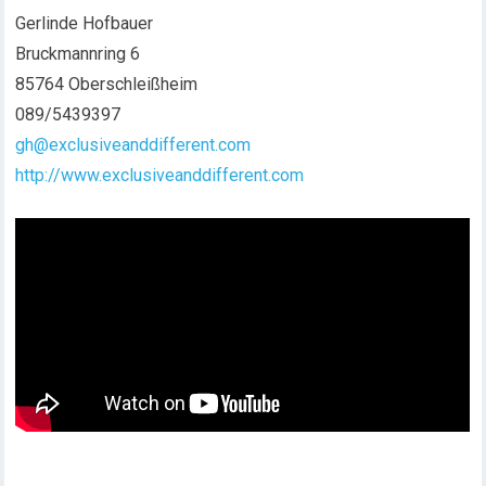
Gerlinde Hofbauer
Bruckmannring 6
85764 Oberschleißheim
089/5439397
gh@exclusiveanddifferent.com
http://www.exclusiveanddifferent.com