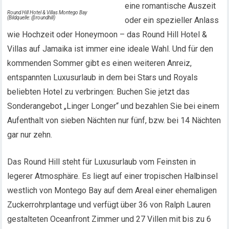
eine romantische Auszeit
Round Hill Hotel & Villas Montego Bay
(Bildquelle: @roundhill)
oder ein spezieller Anlass
wie Hochzeit oder Honeymoon – das Round Hill Hotel &
Villas auf Jamaika ist immer eine ideale Wahl. Und für den
kommenden Sommer gibt es einen weiteren Anreiz,
entspannten Luxusurlaub in dem bei Stars und Royals
beliebten Hotel zu verbringen: Buchen Sie jetzt das
Sonderangebot „Linger Longer“ und bezahlen Sie bei einem
Aufenthalt von sieben Nächten nur fünf, bzw. bei 14 Nächten
gar nur zehn.
Das Round Hill steht für Luxusurlaub vom Feinsten in
legerer Atmosphäre. Es liegt auf einer tropischen Halbinsel
westlich von Montego Bay auf dem Areal einer ehemaligen
Zuckerrohrplantage und verfügt über 36 von Ralph Lauren
gestalteten Oceanfront Zimmer und 27 Villen mit bis zu 6