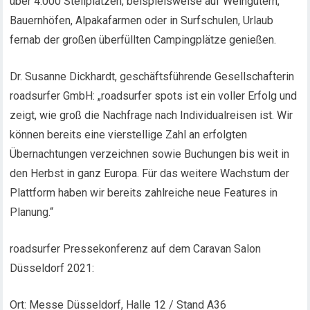
über 4.000 Stellplätzen, beispielsweise auf Weingütern,
Bauernhöfen, Alpakafarmen oder in Surfschulen, Urlaub
fernab der großen überfüllten Campingplätze genießen.
Dr. Susanne Dickhardt, geschäftsführende Gesellschafterin
roadsurfer GmbH: „roadsurfer spots ist ein voller Erfolg und
zeigt, wie groß die Nachfrage nach Individualreisen ist. Wir
können bereits eine vierstellige Zahl an erfolgten
Übernachtungen verzeichnen sowie Buchungen bis weit in
den Herbst in ganz Europa. Für das weitere Wachstum der
Plattform haben wir bereits zahlreiche neue Features in
Planung.“
roadsurfer Pressekonferenz auf dem Caravan Salon
Düsseldorf 2021:
Ort: Messe Düsseldorf, Halle 12 / Stand A36