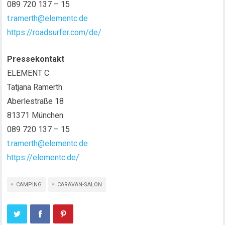
089 720 137 – 15
t.ramerth@elementc.de
https://roadsurfer.com/de/
Pressekontakt
ELEMENT C
Tatjana Ramerth
Aberlestraße 18
81371 München
089 720 137 – 15
t.ramerth@elementc.de
https://elementc.de/
CAMPING
CARAVAN-SALON