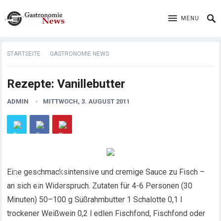
MENU
STARTSEITE
GASTRONOMIE NEWS
Rezepte: Vanillebutter
ADMIN
MITTWOCH, 3. AUGUST 2011
Eine geschmacksintensive und cremige Sauce zu Fisch –
an sich ein Widerspruch. Zutaten für 4-6 Personen (30
Minuten) 50–100 g Süßrahmbutter 1 Schalotte 0,1 l
trockener Weißwein 0,2 l edlen Fischfond,
Fischfond oder