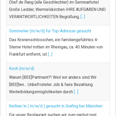
Chef de Rang (alle Geschlechter) im Seminarhotel
Große Ledder, Wermelskirchen IHRE AUFGABEN UND
VERANTWORTLICHKEITEN Begrüßung,
[...]
Sommelier (m/w/d) für Top-Adresse gesucht
Das Kronenschlösschen, ein familiengeführtes 4-
Sterne Hotel mitten im Rheingau, ca. 40 Minuten von
Frankfurt entfernt, ist
[...]
Koch (m/w/d)
Warum [BEE]Partment?! Weil wir anders sind Wir
[BEE]ten… Unbefristeter Job & faire Bezahlung
Weiterbildungsmöglichkeiten durch
[...]
Kellner/in ( m/w/d ) gesucht in Grafing bei München
Für unser Restaurant suchen wir zum nächst mgl.