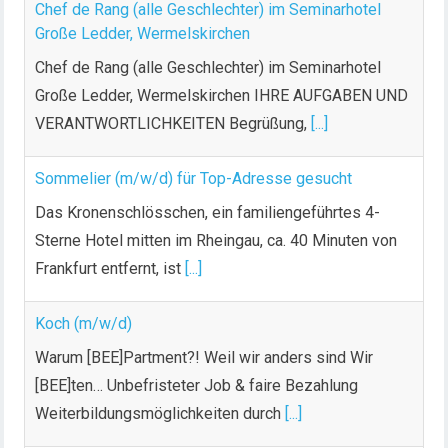
Chef de Rang (alle Geschlechter) im Seminarhotel
Große Ledder, Wermelskirchen
Chef de Rang (alle Geschlechter) im Seminarhotel
Große Ledder, Wermelskirchen IHRE AUFGABEN UND
VERANTWORTLICHKEITEN Begrüßung,
[...]
Sommelier (m/w/d) für Top-Adresse gesucht
Das Kronenschlösschen, ein familiengeführtes 4-
Sterne Hotel mitten im Rheingau, ca. 40 Minuten von
Frankfurt entfernt, ist
[...]
Koch (m/w/d)
Warum [BEE]Partment?! Weil wir anders sind Wir
[BEE]ten… Unbefristeter Job & faire Bezahlung
Weiterbildungsmöglichkeiten durch
[...]