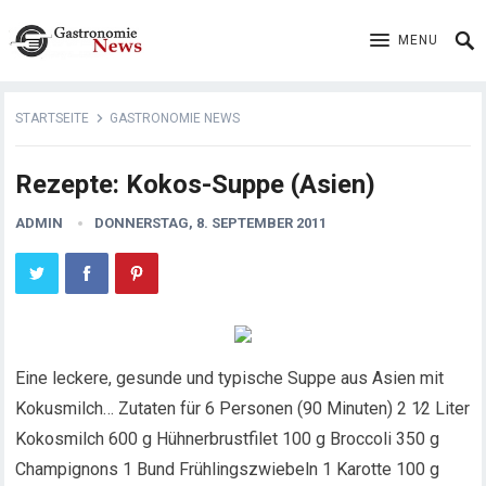
MENU
STARTSEITE
GASTRONOMIE NEWS
Rezepte: Kokos-Suppe (Asien)
ADMIN
DONNERSTAG, 8. SEPTEMBER 2011
Eine leckere, gesunde und typische Suppe aus Asien mit
Kokusmilch… Zutaten für 6 Personen (90 Minuten) 2 1∕2 Liter
Kokosmilch 600 g Hühnerbrustfilet 100 g Broccoli 350 g
Champignons 1 Bund Frühlingszwiebeln
1 Karotte 100 g