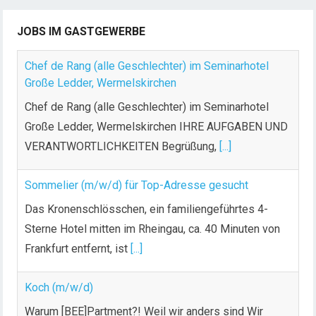
JOBS IM GASTGEWERBE
Chef de Rang (alle Geschlechter) im Seminarhotel
Große Ledder, Wermelskirchen
Chef de Rang (alle Geschlechter) im Seminarhotel
Große Ledder, Wermelskirchen IHRE AUFGABEN UND
VERANTWORTLICHKEITEN Begrüßung,
[...]
Sommelier (m/w/d) für Top-Adresse gesucht
Das Kronenschlösschen, ein familiengeführtes 4-
Sterne Hotel mitten im Rheingau, ca. 40 Minuten von
Frankfurt entfernt, ist
[...]
Koch (m/w/d)
Warum [BEE]Partment?! Weil wir anders sind Wir