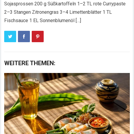
Sojasprossen 200 g Süßkartoffeln 1–2 TL rote Currypaste
2–3 Stangen Zitronengras 3–4 Limettenblätter 1 TL
Fischsauce 1 EL Sonnenblumenöl […]
WEITERE THEMEN: