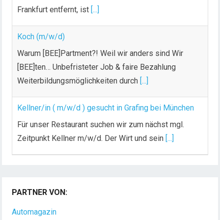
Frankfurt entfernt, ist
[...]
Koch (m/w/d)
Warum [BEE]Partment?! Weil wir anders sind Wir
[BEE]ten… Unbefristeter Job & faire Bezahlung
Weiterbildungsmöglichkeiten durch
[...]
Kellner/in ( m/w/d ) gesucht in Grafing bei München
Für unser Restaurant suchen wir zum nächst mgl.
Zeitpunkt Kellner m/w/d. Der Wirt und sein
[...]
PARTNER VON:
Automagazin