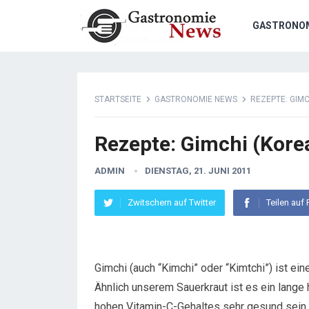
GASTRONO
STARTSEITE
GASTRONOMIE NEWS
REZEPTE: GIMC
Rezepte: Gimchi (Korea
ADMIN
DIENSTAG, 21. JUNI 2011
Zwitschern auf Twitter
Teilen auf
Gimchi (auch “Kimchi” oder “Kimtchi”) ist ei
Ähnlich unserem Sauerkraut ist es ein lang
hohen Vitamin-C-Gehaltes sehr gesund sein. Z