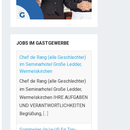
JOBS IM GASTGEWERBE
Chef de Rang (alle Geschlechter)
im Seminarhotel Große Ledder,
Wermelskirchen
Chef de Rang (alle Geschlechter)
im Seminarhotel Große Ledder,
Wermelskirchen IHRE AUFGABEN
UND VERANTWORTLICHKEITEN
Begrüßung,
[...]
Sommelier (m/w/d) für Top-