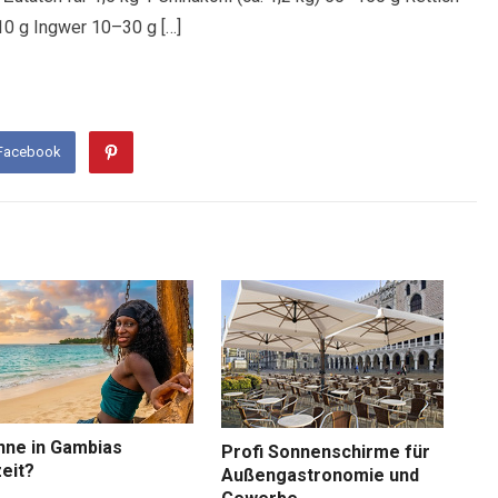
10 g Ingwer 10–30 g […]
 Facebook
nne in Gambias
Profi Sonnenschirme für
eit?
Außengastronomie und