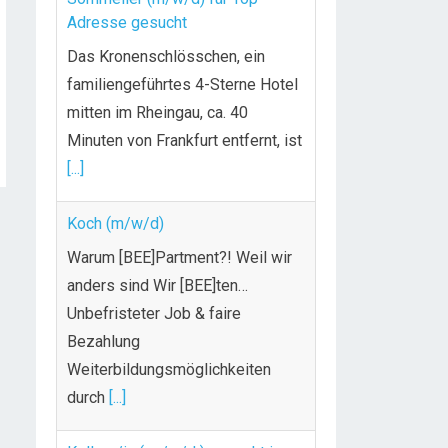
Adresse gesucht
Das Kronenschlösschen, ein
familiengeführtes 4-Sterne Hotel
mitten im Rheingau, ca. 40
Minuten von Frankfurt entfernt, ist
[...]
Koch (m/w/d)
Warum [BEE]Partment?! Weil wir
anders sind Wir [BEE]ten…
Unbefristeter Job & faire
Bezahlung
Weiterbildungsmöglichkeiten
durch
[...]