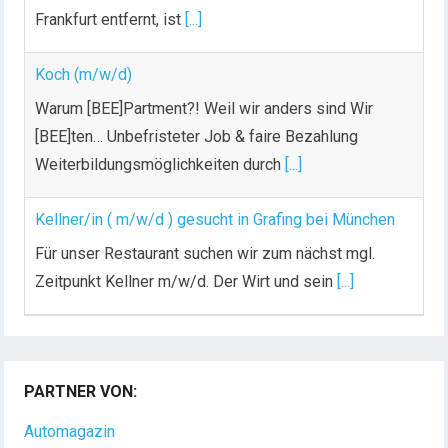
Frankfurt entfernt, ist
[...]
Koch (m/w/d)
Warum [BEE]Partment?! Weil wir anders sind Wir
[BEE]ten… Unbefristeter Job & faire Bezahlung
Weiterbildungsmöglichkeiten durch
[...]
Kellner/in ( m/w/d ) gesucht in Grafing bei München
Für unser Restaurant suchen wir zum nächst mgl.
Zeitpunkt Kellner m/w/d. Der Wirt und sein
[...]
PARTNER VON:
Automagazin