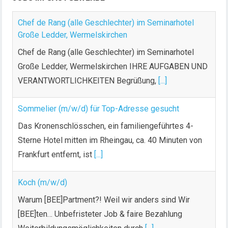
Chef de Rang (alle Geschlechter) im Seminarhotel
Große Ledder, Wermelskirchen
Chef de Rang (alle Geschlechter) im Seminarhotel
Große Ledder, Wermelskirchen IHRE AUFGABEN UND
VERANTWORTLICHKEITEN Begrüßung,
[...]
Sommelier (m/w/d) für Top-Adresse gesucht
Das Kronenschlösschen, ein familiengeführtes 4-
Sterne Hotel mitten im Rheingau, ca. 40 Minuten von
Frankfurt entfernt, ist
[...]
Koch (m/w/d)
Warum [BEE]Partment?! Weil wir anders sind Wir
[BEE]ten… Unbefristeter Job & faire Bezahlung