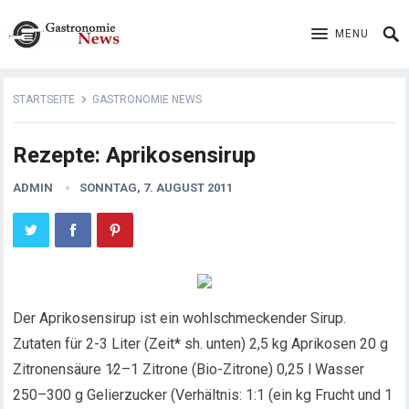
MENU
STARTSEITE
GASTRONOMIE NEWS
Rezepte: Aprikosensirup
ADMIN
SONNTAG, 7. AUGUST 2011
Der Aprikosensirup ist ein wohlschmeckender Sirup.
Zutaten für 2-3 Liter (Zeit* sh. unten) 2,5 kg Aprikosen 20 g
Zitronensäure 1∕2–1 Zitrone (Bio-Zitrone) 0,25 l Wasser
250–300 g Gelierzucker (Verhältnis:
1:1 (ein kg Frucht und 1