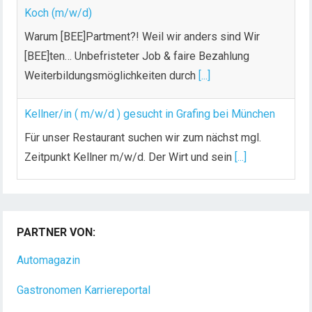
Koch (m/w/d)
Warum [BEE]Partment?! Weil wir anders sind Wir
[BEE]ten… Unbefristeter Job & faire Bezahlung
Weiterbildungsmöglichkeiten durch
[...]
Kellner/in ( m/w/d ) gesucht in Grafing bei München
Für unser Restaurant suchen wir zum nächst mgl.
Zeitpunkt Kellner m/w/d. Der Wirt und sein
[...]
Chef de Rang (m/w/d) gesucht – Hotel 47° in
Konstanz
PARTNER VON:
Dein Arbeitsplatz mit Urlaubsfeeling Chef de Rang
(m/w/d) Du bist Gastgeber aus Leidenschaft und
Automagazin
liebst
[...]
Gastronomen Karriereportal