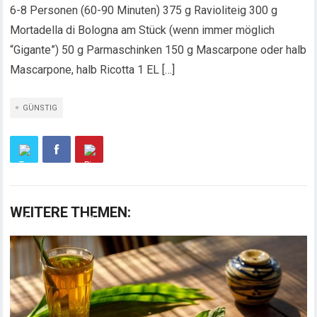
6-8 Personen (60-90 Minuten)
375 g Ravioliteig 300 g
Mortadella di Bologna am Stück (wenn immer möglich
“Gigante”) 50 g Parmaschinken 150 g Mascarpone oder halb
Mascarpone, halb Ricotta 1 EL […]
GÜNSTIG
WEITERE THEMEN: