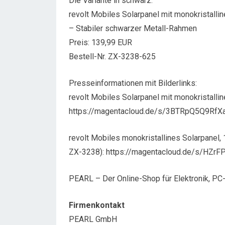
Die Variante in schwarz:
revolt Mobiles Solarpanel mit monokristalli
– Stabiler schwarzer Metall-Rahmen
Preis: 139,99 EUR
Bestell-Nr. ZX-3238-625
Presseinformationen mit Bilderlinks:
revolt Mobiles Solarpanel mit monokristalli
https://magentacloud.de/s/3BTRpQ5Q9RfX
revolt Mobiles monokristallines Solarpanel,
ZX-3238): https://magentacloud.de/s/HZr
PEARL – Der Online-Shop für Elektronik, P
Firmenkontakt
PEARL GmbH