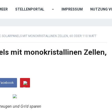
MEER
STELLENPORTAL
–
IMPRESSUM
NUTZUNG VO
E SOLARPANELS MIT MONOKRISTALLINEN ZELLEN, 60 ODER 110 WATT
els mit monokristallinen Zellen,
 Facebook
zeugen und Geld sparen