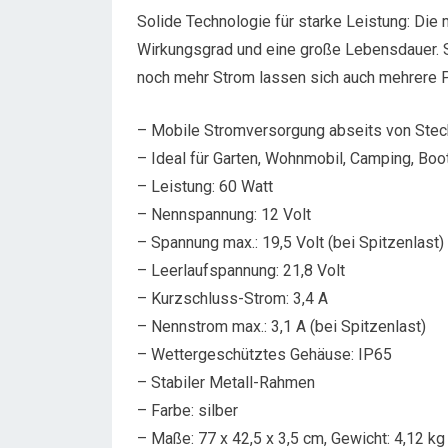
Solide Technologie für starke Leistung: Die
Wirkungsgrad und eine große Lebensdauer. 
noch mehr Strom lassen sich auch mehrere P
– Mobile Stromversorgung abseits von Stec
– Ideal für Garten, Wohnmobil, Camping, Boot
– Leistung: 60 Watt
– Nennspannung: 12 Volt
– Spannung max.: 19,5 Volt (bei Spitzenlast)
– Leerlaufspannung: 21,8 Volt
– Kurzschluss-Strom: 3,4 A
– Nennstrom max.: 3,1 A (bei Spitzenlast)
– Wettergeschütztes Gehäuse: IP65
– Stabiler Metall-Rahmen
– Farbe: silber
– Maße: 77 x 42,5 x 3,5 cm, Gewicht: 4,12 kg