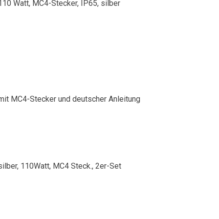
110 Watt, MC4-Stecker, IP65, silber
mit MC4-Stecker und deutscher Anleitung
silber, 110Watt, MC4 Steck., 2er-Set