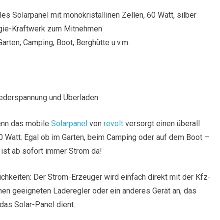
les Solarpanel mit monokristallinen Zellen, 60 Watt, silber
gie-Kraftwerk zum Mitnehmen
 Garten, Camping, Boot, Berghütte u.v.m.
iederspannung und Überladen
enn das mobile
Solarpanel
von
revolt
versorgt einen überall
0 Watt. Egal ob im Garten, beim Camping oder auf dem Boot –
, ist ab sofort immer Strom da!
hkeiten: Der Strom-Erzeuger wird einfach direkt mit der Kfz-
inen geeigneten Laderegler oder ein anderes Gerät an, das
as Solar-Panel dient.