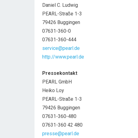
Daniel C. Ludwig
PEARL-Straße 1-3
79426 Buggingen
07631-360-0
07631-360-444
service@pearl.de
http://www.pearl.de
Pressekontakt
PEARL GmbH
Heiko Loy
PEARL-Straße 1-3
79426 Buggingen
07631-360-480
07631-360 42 480
presse@pearl.de