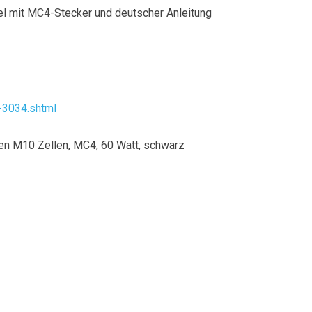
el mit MC4-Stecker und deutscher Anleitung
-3034.shtml
nen M10 Zellen, MC4, 60 Watt, schwarz