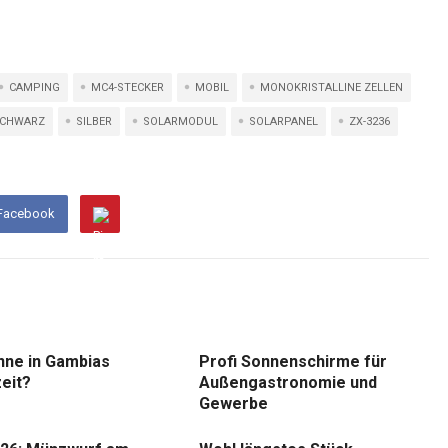
CAMPING
MC4-STECKER
MOBIL
MONOKRISTALLINE ZELLEN
CHWARZ
SILBER
SOLARMODUL
SOLARPANEL
ZX-3236
 Facebook
nne in Gambias
Profi Sonnenschirme für
eit?
Außengastronomie und
Gewerbe