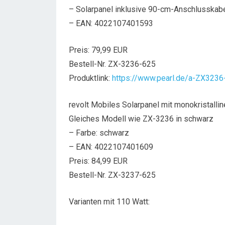
– Solarpanel inklusive 90-cm-Anschlusskab
– EAN: 4022107401593
Preis: 79,99 EUR
Bestell-Nr. ZX-3236-625
Produktlink:
https://www.pearl.de/a-ZX3236
revolt Mobiles Solarpanel mit monokristalli
Gleiches Modell wie ZX-3236 in schwarz
– Farbe: schwarz
– EAN: 4022107401609
Preis: 84,99 EUR
Bestell-Nr. ZX-3237-625
Varianten mit 110 Watt: