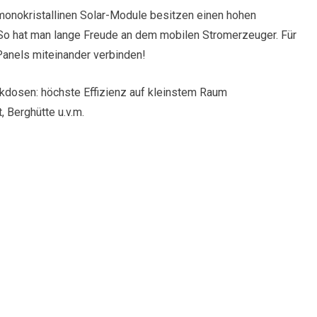
 monokristallinen Solar-Module besitzen einen hohen
So hat man lange Freude an dem mobilen Stromerzeuger. Für
anels miteinander verbinden!
kdosen: höchste Effizienz auf kleinstem Raum
, Berghütte u.v.m.