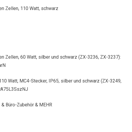
nen Zellen, 110 Watt, schwarz
nen Zellen, 60 Watt, silber und schwarz (ZX-3236, ZX-3237):
arN
 110 Watt, MC4-Stecker, IP65, silber und schwarz (ZX-3249,
FPA75L3SszNJ
C- & Büro-Zubehör & MEHR