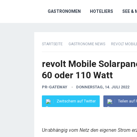
GASTRONOMEN
HOTELIERS
SEE & 
STARTSEITE
GASTRONOMIE NEWS
REVOLT MOBIL
revolt Mobile Solarpan
60 oder 110 Watt
PR-GATEWAY
DONNERSTAG, 14. JULI 2022
Zwitschern auf Twitter
Teilen auf
Unabhängig vom Netz den eigenen Strom er