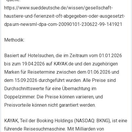
https://www.sueddeutsche.de/wissen/gesellschaft-
haustiere-und-ferienzeit-oft-abgegeben-oder-ausgesetzt-
dpa.urn-newsml-dpa-com-20090101-230622-99-141921
Methodik:
Basiert auf Hotelsuchen, die im Zeitraum vom 01.01.2026
bis zum 19.04.2026 auf KAYAK.de und den zugehörigen
Marken für Reisetermine zwischen dem 01.06.2026 und
dem 15.09.2026 durchgeführt wurden. Alle Preise sind
Durchschnittswerte für eine Übernachtung im
Doppelzimmer. Die Preise können variieren, und
Preisvorteile können nicht garantiert werden.
KAYAK, Teil der Booking Holdings (NASDAQ: BKNG), ist eine
führende Reisesuchmaschine. Mit Milliarden von