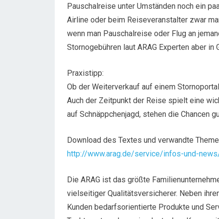
Pauschalreise unter Umständen noch ein paa
Airline oder beim Reiseveranstalter zwar 
wenn man Pauschalreise oder Flug an jemand 
Stornogebühren laut ARAG Experten aber in 
Praxistipp:
Ob der Weiterverkauf auf einem Stornoportal 
Auch der Zeitpunkt der Reise spielt eine wic
auf Schnäppchenjagd, stehen die Chancen gu
Download des Textes und verwandte Theme
http://www.arag.de/service/infos-und-news/r
Die ARAG ist das größte Familienunternehme
vielseitiger Qualitätsversicherer. Neben ih
Kunden bedarfsorientierte Produkte und Serv