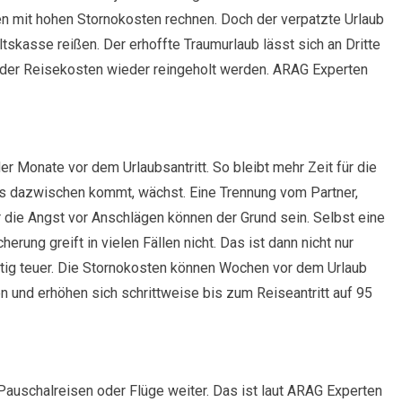
n mit hohen Stornokosten rechnen. Doch der verpatzte Urlaub
tskasse reißen. Der erhoffte Traumurlaub lässt sich an Dritte
l der Reisekosten wieder reingeholt werden. ARAG Experten
 Monate vor dem Urlaubsantritt. So bleibt mehr Zeit für die
s dazwischen kommt, wächst. Eine Trennung vom Partner,
der die Angst vor Anschlägen können der Grund sein. Selbst eine
rung greift in vielen Fällen nicht. Das ist dann nicht nur
htig teuer. Die Stornokosten können Wochen vor dem Urlaub
 und erhöhen sich schrittweise bis zum Reiseantritt auf 95
 Pauschalreisen oder Flüge weiter. Das ist laut ARAG Experten