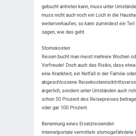
gebucht antreten kann, muss unter Umstände
muss nicht auch noch ein Loch in die Haushal
weiterverkaufen, so kann zumindest ein Tei
sagen, wie das geht.
Stornokosten
Reisen bucht man meist mehrere Wochen oder
Vorfreude! Doch auch das Risiko, dass etwa
eine Krankheit, ein Notfall in der Familie o
abgeschlossene Reisekostenrücktrittsversiche
ärgerlich, sondern unter Umständen auch ric
schon 30 Prozent des Reisepreises betragen
oder gar 100 Prozent.
Benennung eines Ersatzreisenden
Internetportale vermitteln stornogefährdete