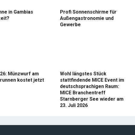
nne in Gambias
Profi Sonnenschirme für
eit?
Außengastronomie und
Gewerbe
26: Münzwurf am
Wohl längstes Stück
runnen kostet jetzt
stattfindende MICE Event im
deutschsprachigen Raum:
MICE Branchentreff
Starnberger See wieder am
23. Juli 2026