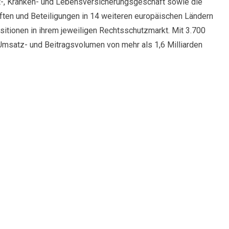
-, Kranken- und Lebensversicherungsgeschäft sowie die
ften und Beteiligungen in 14 weiteren europäischen Ländern
itionen in ihrem jeweiligen Rechtsschutzmarkt. Mit 3.700
 Umsatz- und Beitragsvolumen von mehr als 1,6 Milliarden