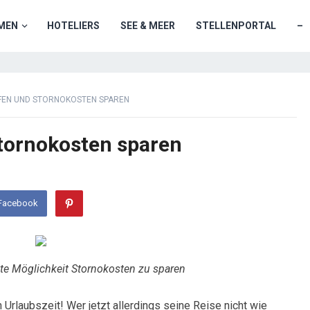
MEN
HOTELIERS
SEE & MEER
STELLENPORTAL
–
FEN UND STORNOKOSTEN SPAREN
tornokosten sparen
 Facebook
te Möglichkeit Stornokosten zu sparen
 Urlaubszeit! Wer jetzt allerdings seine Reise nicht wie