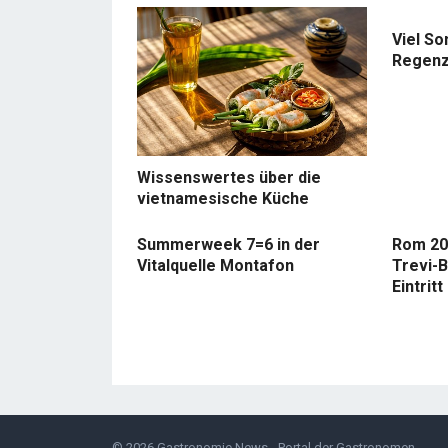
Viel So
Regenz
Wissenswertes über die
vietnamesische Küche
Summerweek 7=6 in der
Rom 20
Vitalquelle Montafon
Trevi-B
Eintritt
© 2026
Gastronomie News - Portal der Gastronomen