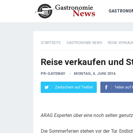
GASTRONO
STARTSEITE
GASTRONOMIE NEWS
REISE VERKAU
Reise verkaufen und S
PR-GATEWAY
MONTAG, 6. JUNI 2016
Zwitschern auf Twitter
Teilen auf
ARAG Experten über eine noch selten genutz
Die Sommerferien stehen vor der Tür. Endlich