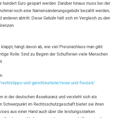
r hundert Euro gespart werden. Darüber hinaus muss bei der
manchmal noch eine Namensänderungsgebühr bezahlt werden,
anderen abtritt. Diese Gebühr hält sich im Vergleich zu den
Grenzen.
klappt, hängt davon ab, wie viel Preisnachlass man gibt.
htige Rolle: Sind zu Beginn der Schulferien viele Menschen
t.
n:
echtstipps-und-gerichtsurteile/reise-und-freizeit/
n in der deutschen Assekuranz und versteht sich als
rem Schwerpunkt im Rechtsschutzgeschäft bietet sie ihren
ices aus einer Hand auch über die leistungsstarken