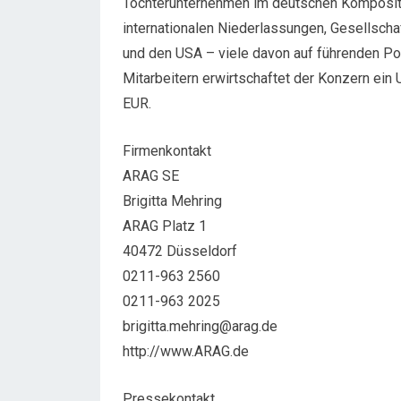
Tochterunternehmen im deutschen Komposit
internationalen Niederlassungen, Gesellscha
und den USA – viele davon auf führenden Pos
Mitarbeitern erwirtschaftet der Konzern ein
EUR.
Firmenkontakt
ARAG SE
Brigitta Mehring
ARAG Platz 1
40472 Düsseldorf
0211-963 2560
0211-963 2025
brigitta.mehring@arag.de
http://www.ARAG.de
Pressekontakt