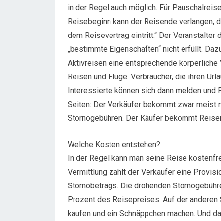
in der Regel auch möglich. Für Pauschalreis
Reisebeginn kann der Reisende verlangen, das
dem Reisevertrag eintritt.“ Der Veranstalte
„bestimmte Eigenschaften“ nicht erfüllt. Da
Aktivreisen eine entsprechende körperliche 
Reisen und Flüge. Verbraucher, die ihren Urla
Interessierte können sich dann melden und 
Seiten: Der Verkäufer bekommt zwar meist n
Stornogebühren. Der Käufer bekommt Reisen 
Welche Kosten entstehen?
In der Regel kann man seine Reise kostenfrei 
Vermittlung zahlt der Verkäufer eine Provisi
Stornobetrags. Die drohenden Stornogebühren 
Prozent des Reisepreises. Auf der anderen 
kaufen und ein Schnäppchen machen. Und da gi