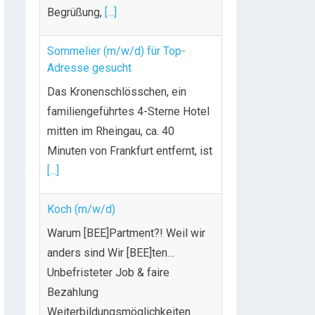
Begrüßung,
[...]
Sommelier (m/w/d) für Top-
Adresse gesucht
Das Kronenschlösschen, ein
familiengeführtes 4-Sterne Hotel
mitten im Rheingau, ca. 40
Minuten von Frankfurt entfernt, ist
[...]
Koch (m/w/d)
Warum [BEE]Partment?! Weil wir
anders sind Wir [BEE]ten…
Unbefristeter Job & faire
Bezahlung
Weiterbildungsmöglichkeiten