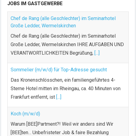
JOBS IM GASTGEWERBE
Chef de Rang (alle Geschlechter) im Seminarhotel
Große Ledder, Wermelskirchen
Chef de Rang (alle Geschlechter) im Seminarhotel
Große Ledder, Wermelskirchen IHRE AUFGABEN UND
VERANTWORTLICHKEITEN Begrüßung,
[...]
Sommelier (m/w/d) für Top-Adresse gesucht
Das Kronenschlösschen, ein familiengeführtes 4-
Sterne Hotel mitten im Rheingau, ca. 40 Minuten von
Frankfurt entfernt, ist
[...]
Koch (m/w/d)
Warum [BEE]Partment?! Weil wir anders sind Wir
[BEE]ten… Unbefristeter Job & faire Bezahlung