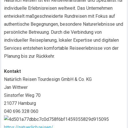
Natürlich Reisen ist ein Reiseveranstalter und Spezialist für
individuelle Erlebnisreisen weltweit. Das Unternehmen
entwickelt maßgeschneiderte Rundreisen mit Fokus auf
authentische Begegnungen, besondere Naturerlebnisse und
persönliche Betreuung. Durch die Verbindung von
individueller Reiseplanung, lokaler Expertise und digitalen
Services entstehen komfortable Reiseerlebnisse von der
Planung bis zur Rückkehr.
Kontakt
Natürlich Reisen Tourdesign GmbH & Co. KG
Jan Wittwer
Sinstorfer Weg 70
21077 Hamburg
040 696 328 060
https://natuerlich.reisen/