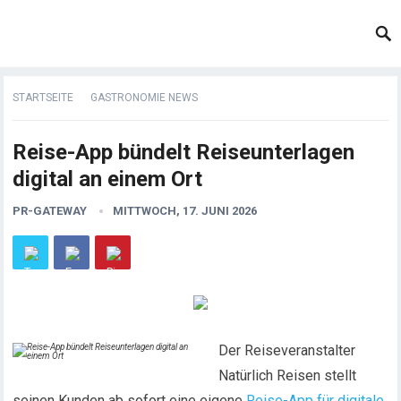
STARTSEITE
GASTRONOMIE NEWS
Reise-App bündelt Reiseunterlagen
digital an einem Ort
PR-GATEWAY
MITTWOCH, 17. JUNI 2026
Der Reiseveranstalter
Natürlich Reisen stellt
seinen Kunden ab sofort eine eigene
Reise-App für digitale