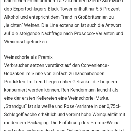
natürlichen Fruchtaromen. Die alkoholreduzierte Sub-Marke
des Exportschlagers Black Tower enthält nur 5,5 Prozent
Alkohol und entspricht dem Trend in Großbritannien zu
„leichten“ Weinen. Die Line extension ist auch die Antwort
auf die steigende Nachfrage nach Prosecco-Varianten und
Weinmischgetränken.
Weinschorle als Premix
Verbraucher setzen verstärkt auf den Convenience-
Gedanken im Sinne von einfach zu handhabenden
Produkten. Im Trend liegen daher Getränke, die bequem
konsumiert werden können. Reh Kendermann launcht als
eine der ersten Kellereien eine Weinschorle-Marke.
„Strandgut“ ist als weiße und Rose-Variante in der 0,75cl-
Schlegelflasche erhältlich und vereint hohe Weinqualität mit
modernem Packaging. Die Einführung des Premix-Weins
wird unter anderem durch eine Onlinekampagne unterstützt.