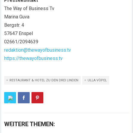
Pressekontakt
The Way of Business Tv
Marina Guva
Bergstr. 4
57647 Enspel
02661/2094639
redaktion@thewayofbusiness.tv
https://thewayofbusiness.tv
RESTAURANT & HOTEL ZU DEN DREI LINDEN
ULLA VÖPEL
WEITERE THEMEN: