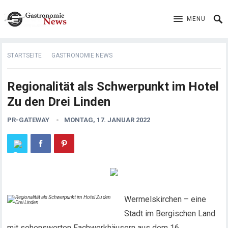
MENU
STARTSEITE
GASTRONOMIE NEWS
Regionalität als Schwerpunkt im Hotel
Zu den Drei Linden
PR-GATEWAY
MONTAG, 17. JANUAR 2022
Wermelskirchen – eine
Stadt im Bergischen Land
mit sehenswerten Fachwerkhäusern aus dem 16.