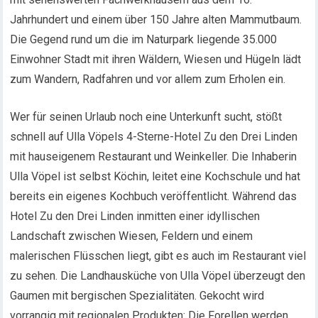
Jahrhundert und einem über 150 Jahre alten Mammutbaum.
Die Gegend rund um die im Naturpark liegende 35.000
Einwohner Stadt mit ihren Wäldern, Wiesen und Hügeln lädt
zum Wandern, Radfahren und vor allem zum Erholen ein.
Wer für seinen Urlaub noch eine Unterkunft sucht, stößt
schnell auf Ulla Vöpels 4-Sterne-Hotel Zu den Drei Linden
mit hauseigenem Restaurant und Weinkeller. Die Inhaberin
Ulla Vöpel ist selbst Köchin, leitet eine Kochschule und hat
bereits ein eigenes Kochbuch veröffentlicht. Während das
Hotel Zu den Drei Linden inmitten einer idyllischen
Landschaft zwischen Wiesen, Feldern und einem
malerischen Flüsschen liegt, gibt es auch im Restaurant viel
zu sehen. Die Landhausküche von Ulla Vöpel überzeugt den
Gaumen mit bergischen Spezialitäten. Gekocht wird
vorrangig mit regionalen Produkten: Die Forellen werden