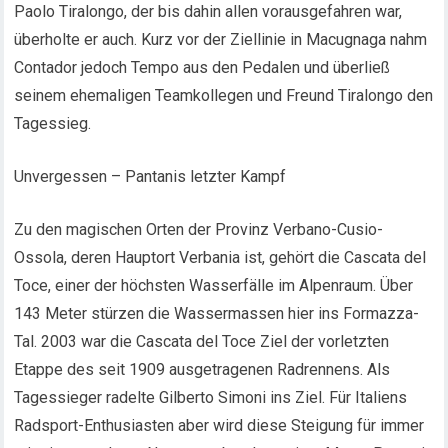
Paolo Tiralongo, der bis dahin allen vorausgefahren war,
überholte er auch. Kurz vor der Ziellinie in Macugnaga nahm
Contador jedoch Tempo aus den Pedalen und überließ
seinem ehemaligen Teamkollegen und Freund Tiralongo den
Tagessieg.
Unvergessen – Pantanis letzter Kampf
Zu den magischen Orten der Provinz Verbano-Cusio-
Ossola, deren Hauptort Verbania ist, gehört die Cascata del
Toce, einer der höchsten Wasserfälle im Alpenraum. Über
143 Meter stürzen die Wassermassen hier ins Formazza-
Tal. 2003 war die Cascata del Toce Ziel der vorletzten
Etappe des seit 1909 ausgetragenen Radrennens. Als
Tagessieger radelte Gilberto Simoni ins Ziel. Für Italiens
Radsport-Enthusiasten aber wird diese Steigung für immer