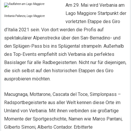
Am 29. Mai wird Verbania am
Lago Maggiore Startpunkt der
Verbania Pallanza, Lago Maggiore
vorletzten Etappe des Giro
d’Italia 2021 sein. Von dort werden die Profis auf
spektakulärer Alpenstrecke über den San-Bernadino- und
den Splügen-Pass bis ins Splügental strampeln. Außerhalb
des Top-Events empfiehlt sich Verbania als perfektes
Basislager für alle Radbegeisterten. Nicht nur für diejenigen,
die sich selbst auf den historischen Etappen des Giro
ausprobieren möchten.
Macugnaga, Mottarone, Cascata del Toce, Simplonpass –
Radsportbegeisterte aus aller Welt kennen diese Orte im
Umland von Verbania. Mit ihnen verbinden sie großartige
Momente der Sportgeschichte, Namen wie Marco Pantani,
Gilberto Simoni, Alberto Contador. Erbitterte