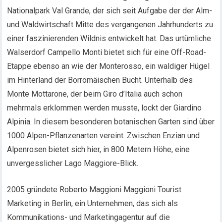
Nationalpark Val Grande, der sich seit Aufgabe der der Alm-
und Waldwirtschaft Mitte des vergangenen Jahrhunderts zu
einer faszinierenden Wildnis entwickelt hat. Das urtümliche
Walserdorf Campello Monti bietet sich für eine Off-Road-
Etappe ebenso an wie der Monterosso, ein waldiger Hügel
im Hinterland der Borromäischen Bucht. Unterhalb des
Monte Mottarone, der beim Giro d’Italia auch schon
mehrmals erklommen werden musste, lockt der Giardino
Alpinia. In diesem besonderen botanischen Garten sind über
1000 Alpen-Pflanzenarten vereint. Zwischen Enzian und
Alpenrosen bietet sich hier, in 800 Metern Höhe, eine
unvergesslicher Lago Maggiore-Blick.
2005 gründete Roberto Maggioni Maggioni Tourist
Marketing in Berlin, ein Unternehmen, das sich als
Kommunikations- und Marketingagentur auf die