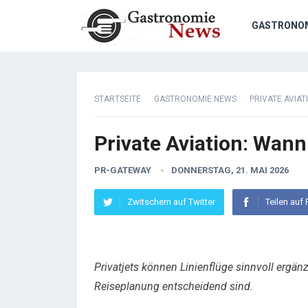
GASTRONO
STARTSEITE
GASTRONOMIE NEWS
PRIVATE AVIAT
Private Aviation: Wann 
PR-GATEWAY
DONNERSTAG, 21. MAI 2026
Zwitschern auf Twitter
Teilen auf
Privatjets können Linienflüge sinnvoll ergän
Reiseplanung entscheidend sind.