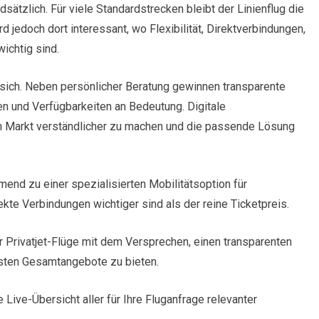
dsätzlich. Für viele Standardstrecken bleibt der Linienflug die
rd jedoch dort interessant, wo Flexibilität, Direktverbindungen,
ichtig sind.
sich. Neben persönlicher Beratung gewinnen transparente
n und Verfügbarkeiten an Bedeutung. Digitale
 Markt verständlicher zu machen und die passende Lösung
mend zu einer spezialisierten Mobilitätsoption für
irekte Verbindungen wichtiger sind als der reine Ticketpreis.
ür Privatjet-Flüge mit dem Versprechen, einen transparenten
gsten Gesamtangebote zu bieten.
 Live-Übersicht aller für Ihre Fluganfrage relevanter