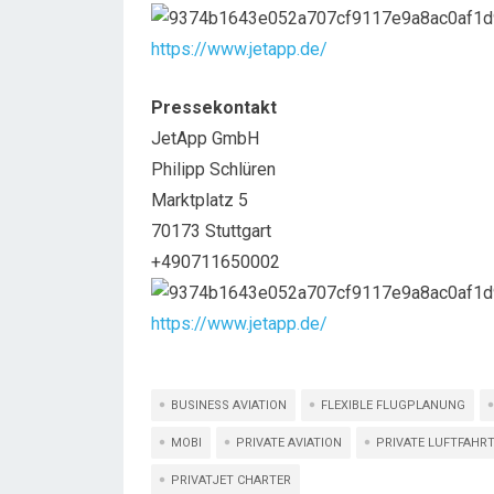
https://www.jetapp.de/
Pressekontakt
JetApp GmbH
Philipp Schlüren
Marktplatz 5
70173 Stuttgart
+490711650002
https://www.jetapp.de/
BUSINESS AVIATION
FLEXIBLE FLUGPLANUNG
MOBI
PRIVATE AVIATION
PRIVATE LUFTFAHR
PRIVATJET CHARTER