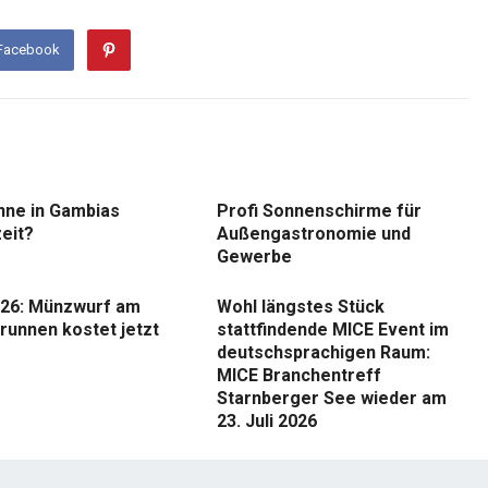
 Facebook
nne in Gambias
Profi Sonnenschirme für
eit?
Außengastronomie und
Gewerbe
26: Münzwurf am
Wohl längstes Stück
runnen kostet jetzt
stattfindende MICE Event im
deutschsprachigen Raum:
MICE Branchentreff
Starnberger See wieder am
23. Juli 2026