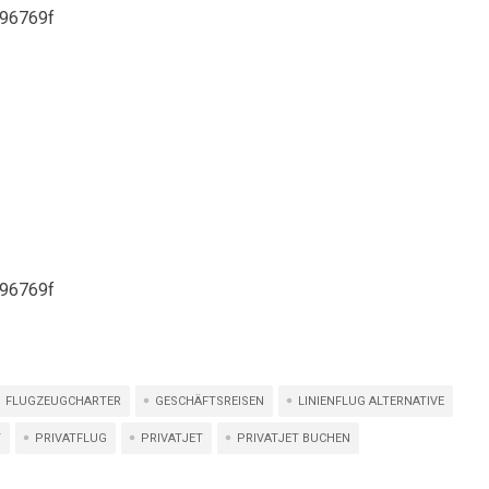
FLUGZEUGCHARTER
GESCHÄFTSREISEN
LINIENFLUG ALTERNATIVE
T
PRIVATFLUG
PRIVATJET
PRIVATJET BUCHEN