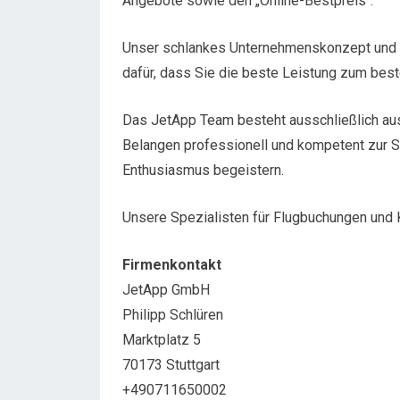
Angebote sowie den „Online-Bestpreis“.
Unser schlankes Unternehmenskonzept und 
dafür, dass Sie die beste Leistung zum best
Das JetApp Team besteht ausschließlich aus l
Belangen professionell und kompetent zur S
Enthusiasmus begeistern.
Unsere Spezialisten für Flugbuchungen und K
Firmenkontakt
JetApp GmbH
Philipp Schlüren
Marktplatz 5
70173 Stuttgart
+490711650002