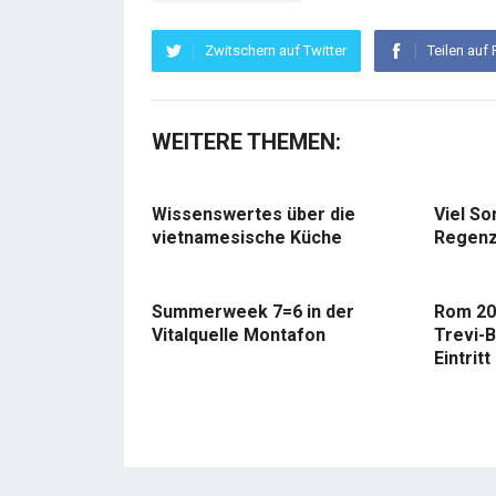
Zwitschern auf Twitter
Teilen auf
WEITERE THEMEN:
Wissenswertes über die
Viel So
vietnamesische Küche
Regenz
Summerweek 7=6 in der
Rom 20
Vitalquelle Montafon
Trevi-B
Eintritt