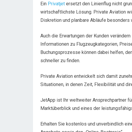
Ein
Privatjet
ersetzt den Linienflug nicht grun
wirtschaftlichste Lösung. Private Aviation wi
Diskretion und planbare Abläufe besonders w
Auch die Erwartungen der Kunden verändern 
Informationen zu Flugzeugkategorien, Preise
Buchungsprozesse können dabei helfen, den
schneller zu finden.
Private Aviation entwickelt sich damit zuneh
Situationen, in denen Zeit, Flexibilität und d
JetApp ist Ihr weltweiter Ansprechpartner f
Marktüberblick und eines der leistungsfähi
Erhalten Sie kostenlos und unverbindlich eine