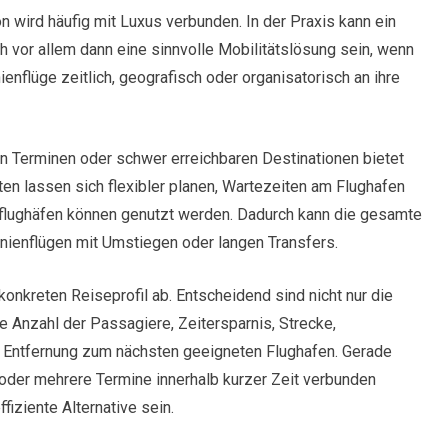
on wird häufig mit Luxus verbunden. In der Praxis kann ein
ch vor allem dann eine sinnvolle Mobilitätslösung sein, wenn
ienflüge zeitlich, geografisch oder organisatorisch an ihre
n Terminen oder schwer erreichbaren Destinationen bietet
eiten lassen sich flexibler planen, Wartezeiten am Flughafen
lflughäfen können genutzt werden. Dadurch kann die gesamte
Linienflügen mit Umstiegen oder langen Transfers.
konkreten Reiseprofil ab. Entscheidend sind nicht nur die
e Anzahl der Passagiere, Zeitersparnis, Strecke,
 Entfernung zum nächsten geeigneten Flughafen. Gerade
er mehrere Termine innerhalb kurzer Zeit verbunden
fiziente Alternative sein.