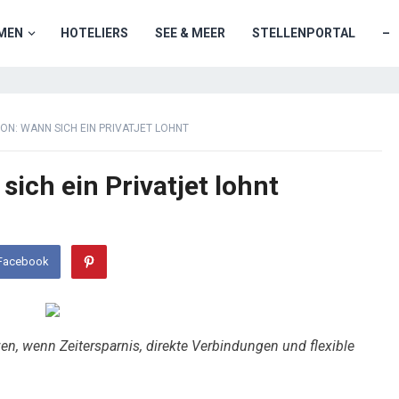
MEN
HOTELIERS
SEE & MEER
STELLENPORTAL
–
ION: WANN SICH EIN PRIVATJET LOHNT
sich ein Privatjet lohnt
 Facebook
zen, wenn Zeitersparnis, direkte Verbindungen und flexible