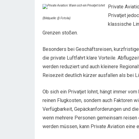
Private Aviati
Privatjet jedo
(Bildquelle: @ Fotolia)
klassische Lin
Grenzen stoßen.
Besonders bei Geschäftsreisen, kurzfristige
die private Luftfahrt klare Vorteile. Abflugz
werden reduziert und auch kleinere Regiona
Reisezeit deutlich kürzer ausfallen als bei 
Ob sich ein Privatjet lohnt, hängt immer vom 
reinen Flugkosten, sondern auch Faktoren wi
Verfügbarkeit, Gepäckanforderungen und die
wenn mehrere Personen gemeinsam reisen od
werden müssen, kann Private Aviation eine ef