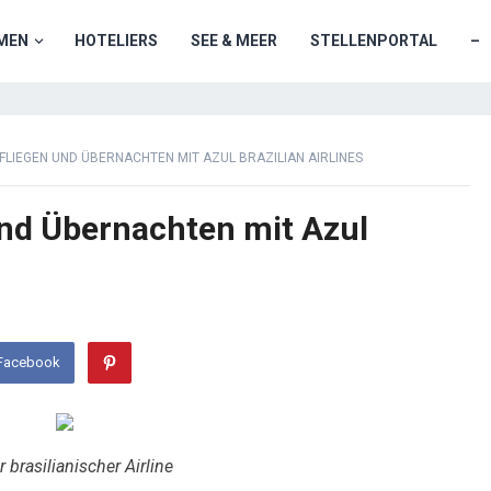
MEN
HOTELIERS
SEE & MEER
STELLENPORTAL
–
FLIEGEN UND ÜBERNACHTEN MIT AZUL BRAZILIAN AIRLINES
und Übernachten mit Azul
 Facebook
brasilianischer Airline