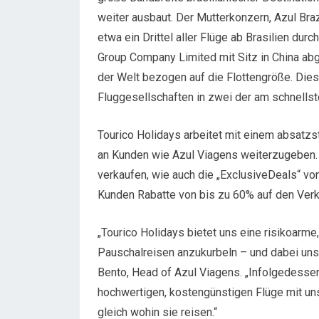
weiter ausbaut. Der Mutterkonzern, Azul Brazi
etwa ein Drittel aller Flüge ab Brasilien du
Group Company Limited mit Sitz in China ab
der Welt bezogen auf die Flottengröße. Dies
Fluggesellschaften in zwei der am schnell
Tourico Holidays arbeitet mit einem absatz
an Kunden wie Azul Viagens weiterzugeben. 
verkaufen, wie auch die „ExclusiveDeals“ vo
Kunden Rabatte von bis zu 60% auf den Verk
„Tourico Holidays bietet uns eine risikoarme,
Pauschalreisen anzukurbeln – und dabei uns
Bento, Head of Azul Viagens. „Infolgedessen
hochwertigen, kostengünstigen Flüge mit un
gleich wohin sie reisen.“