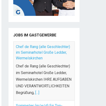
JOBS IM GASTGEWERBE
Chef de Rang (alle Geschlechter)
im Seminarhotel Große Ledder,
Wermelskirchen
Chef de Rang (alle Geschlechter)
im Seminarhotel Große Ledder,
Wermelskirchen IHRE AUFGABEN
UND VERANTWORTLICHKEITEN
Begrüßung,
[...]
Sommelier (m/w/d) für Top-