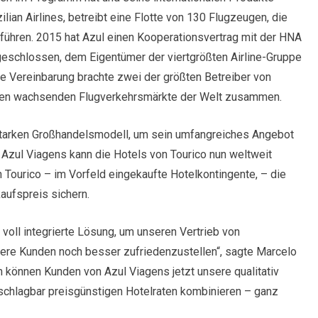
lian Airlines, betreibt eine Flotte von 130 Flugzeugen, die
rchführen. 2015 hat Azul einen Kooperationsvertrag mit der HNA
geschlossen, dem Eigentümer der viertgrößten Airline-Gruppe
e Vereinbarung brachte zwei der größten Betreiber von
sten wachsenden Flugverkehrsmärkte der Welt zusammen.
starken Großhandelsmodell, um sein umfangreiches Angebot
Azul Viagens kann die Hotels von Tourico nun weltweit
n Tourico – im Vorfeld eingekaufte Hotelkontingente, – die
aufspreis sichern.
 voll integrierte Lösung, um unseren Vertrieb von
ere Kunden noch besser zufriedenzustellen“, sagte Marcelo
 können Kunden von Azul Viagens jetzt unsere qualitativ
schlagbar preisgünstigen Hotelraten kombinieren – ganz