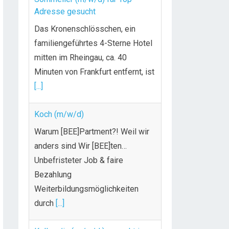
Adresse gesucht
Das Kronenschlösschen, ein
familiengeführtes 4-Sterne Hotel
mitten im Rheingau, ca. 40
Minuten von Frankfurt entfernt, ist
[...]
Koch (m/w/d)
Warum [BEE]Partment?! Weil wir
anders sind Wir [BEE]ten…
Unbefristeter Job & faire
Bezahlung
Weiterbildungsmöglichkeiten
durch
[...]