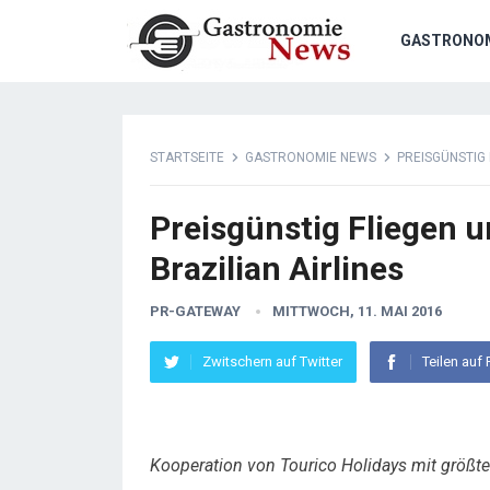
GASTRONO
STARTSEITE
GASTRONOMIE NEWS
PREISGÜNSTIG 
Preisgünstig Fliegen 
Brazilian Airlines
PR-GATEWAY
MITTWOCH, 11. MAI 2016
Zwitschern auf Twitter
Teilen auf
Kooperation von Tourico Holidays mit größter 