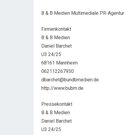
B & B Medien Multimediale PR-Agentur
Firmenkontakt
B & B Medien
Daniel Barchet
U3 24/25
68161 Mannheim
062112267930
dbarchet@bundbmedien.de
http://www.bubm.de
Pressekontakt
B & B Medien
Daniel Barchet
U3 24/25