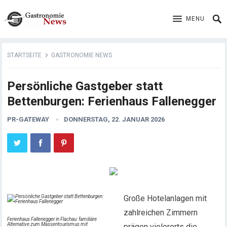
MENU
STARTSEITE
GASTRONOMIE NEWS
Persönliche Gastgeber statt
Bettenburgen: Ferienhaus Fallenegger
PR-GATEWAY
DONNERSTAG, 22. JANUAR 2026
Große Hotelanlagen mit
zahlreichen Zimmern
Ferienhaus Fallenegger in Flachau: familiäre
Alternative zum Massentourismus mit
prägen vielerorts die