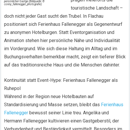
persönlicher Gastge (Bildquelle: ©
conny_fallenegger_photografie)
touristische Landschaft –
doch nicht jeder Gast sucht den Trubel. In Flachau
positioniert sich Ferienhaus Fallenegger als Gegenentwurf
zu anonymen Hotelburgen. Statt Eventorganisation und
Animation stehen hier persönliche Nähe und Individualität
im Vordergrund. Wie sich diese Haltung im Alltag und im
Buchungsverhalten bemerkbar macht, zeigt ein tieferer Blick
auf das traditionsreiche Haus und die Menschen dahinter.
Kontinuität statt Event-Hype: Ferienhaus Fallenegger als
Ruhepol
Während in der Region neue Hotelbauten auf
Standardisierung und Masse setzen, bleibt das
Ferienhaus
Fallenegger
bewusst seiner Linie treu. Angelika und
Hermann Fallenegger kultivieren einen Gastgeberstil, der
Verbundenheit und Beständigkeit vermittelt. Besonders im