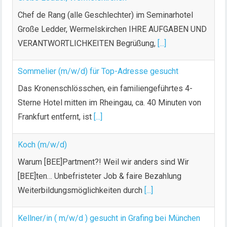
Chef de Rang (alle Geschlechter) im Seminarhotel
Große Ledder, Wermelskirchen IHRE AUFGABEN UND
VERANTWORTLICHKEITEN Begrüßung,
[...]
Sommelier (m/w/d) für Top-Adresse gesucht
Das Kronenschlösschen, ein familiengeführtes 4-
Sterne Hotel mitten im Rheingau, ca. 40 Minuten von
Frankfurt entfernt, ist
[...]
Koch (m/w/d)
Warum [BEE]Partment?! Weil wir anders sind Wir
[BEE]ten… Unbefristeter Job & faire Bezahlung
Weiterbildungsmöglichkeiten durch
[...]
Kellner/in ( m/w/d ) gesucht in Grafing bei München