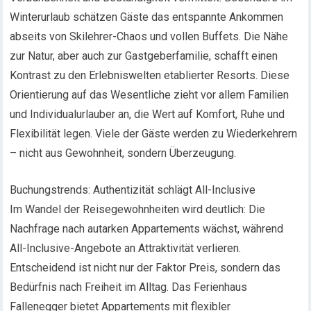
Winterurlaub schätzen Gäste das entspannte Ankommen
abseits von Skilehrer-Chaos und vollen Buffets. Die Nähe
zur Natur, aber auch zur Gastgeberfamilie, schafft einen
Kontrast zu den Erlebniswelten etablierter Resorts. Diese
Orientierung auf das Wesentliche zieht vor allem Familien
und Individualurlauber an, die Wert auf Komfort, Ruhe und
Flexibilität legen. Viele der Gäste werden zu Wiederkehrern
– nicht aus Gewohnheit, sondern Überzeugung.
Buchungstrends: Authentizität schlägt All-Inclusive
Im Wandel der Reisegewohnheiten wird deutlich: Die
Nachfrage nach autarken Appartements wächst, während
All-Inclusive-Angebote an Attraktivität verlieren.
Entscheidend ist nicht nur der Faktor Preis, sondern das
Bedürfnis nach Freiheit im Alltag. Das Ferienhaus
Fallenegger bietet Appartements mit flexibler