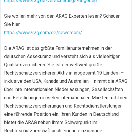
https://www.arag.de/versicherungs-ratgeber/
Sie wollen mehr von den ARAG Experten lesen? Schauen
Sie hier:
https://www.arag.com/de/newsroom/
Die ARAG ist das größte Familienunternehmen in der
deutschen Assekuranz und versteht sich als vielseitiger
Qualitätsversicherer. Sie ist der weltweit größte
Rechtsschutzversicherer. Aktiv in insgesamt 19 Ländern –
inklusive den USA, Kanada und Australien – nimmt die ARAG
über ihre internationalen Niederlassungen, Gesellschaften
und Beteiligungen in vielen internationalen Märkten mit ihren
Rechtsschutzversicherungen und Rechtsdienstleistungen
eine führende Position ein. Ihren Kunden in Deutschland
bietet die ARAG neben ihrem Schwerpunkt im
Rechtsschutzgeschäft auch eigene einzigartige,