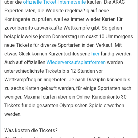
über die
offizielle Ticket-Internetseite
kaufen. Die ARAG
Experten raten, die Website regelmäßig auf neue
Kontingente zu prüfen, weil es immer wieder Karten für
zuvor bereits ausverkaufte Wettkämpfe gibt. So gehen
beispielsweise jeden Donnerstag um exakt 10 Uhr morgens
neue Tickets für diverse Sportarten in den Verkauf. Mit
etwas Glück können Kurzentschlossene
hier
fündig werden.
Auch auf offiziellen
Wiederverkaufsplattformen
werden
unterschiedlichste Tickets bis 12 Stunden vor
Wettkampfbeginn angeboten. Je nach Disziplin können bis
zu sechs Karten gekauft werden, für einige Sportarten auch
weniger. Maximal dürfen über ein Online-Kundenkonto 30
Tickets für die gesamten Olympischen Spiele erworben
werden.
Was kosten die Tickets?