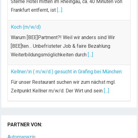
Sterne Hotel mitten im Rheingau, ca. 40 Minuten von
Frankfurt entfernt, ist
[...]
Koch (m/w/d)
Warum [BEE]Partment?! Weil wir anders sind Wir
[BEE]ten… Unbefristeter Job & faire Bezahlung
Weiterbildungsmöglichkeiten durch
[...]
Kellner/in ( m/w/d ) gesucht in Grafing bei München
Für unser Restaurant suchen wir zum nächst mgl.
Zeitpunkt Kellner m/w/d. Der Wirt und sein
[...]
PARTNER VON:
Automagazin