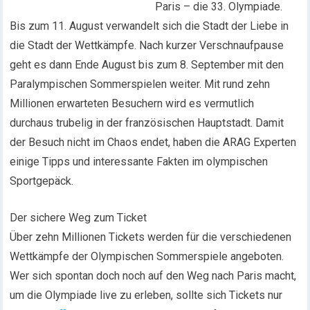
Paris – die 33. Olympiade.
Bis zum 11. August verwandelt sich die Stadt der Liebe in
die Stadt der Wettkämpfe. Nach kurzer Verschnaufpause
geht es dann Ende August bis zum 8. September mit den
Paralympischen Sommerspielen weiter. Mit rund zehn
Millionen erwarteten Besuchern wird es vermutlich
durchaus trubelig in der französischen Hauptstadt. Damit
der Besuch nicht im Chaos endet, haben die ARAG Experten
einige Tipps und interessante Fakten im olympischen
Sportgepäck.
Der sichere Weg zum Ticket
Über zehn Millionen Tickets werden für die verschiedenen
Wettkämpfe der Olympischen Sommerspiele angeboten.
Wer sich spontan doch noch auf den Weg nach Paris macht,
um die Olympiade live zu erleben, sollte sich Tickets nur