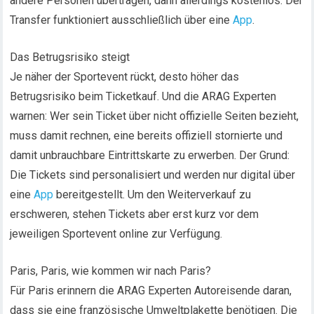
andere Personen übertragen, dann allerdings kostenlos. Der
Transfer funktioniert ausschließlich über eine
App
.
Das Betrugsrisiko steigt
Je näher der Sportevent rückt, desto höher das
Betrugsrisiko beim Ticketkauf. Und die ARAG Experten
warnen: Wer sein Ticket über nicht offizielle Seiten bezieht,
muss damit rechnen, eine bereits offiziell stornierte und
damit unbrauchbare Eintrittskarte zu erwerben. Der Grund:
Die Tickets sind personalisiert und werden nur digital über
eine
App
bereitgestellt. Um den Weiterverkauf zu
erschweren, stehen Tickets aber erst kurz vor dem
jeweiligen Sportevent online zur Verfügung.
Paris, Paris, wie kommen wir nach Paris?
Für Paris erinnern die ARAG Experten Autoreisende daran,
dass sie eine französische Umweltplakette benötigen. Die