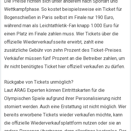
Die Preise richten sich unter anderem nach Sportart und
Wettkampfphase. So kostet beispielsweise ein Ticket für
Bogenschießen in Paris selbst im Finale nur 190 Euro,
während man als Leichtathletik-Fan knapp 1.000 Euro für
einen Platz im Finale zahlen muss. Wer Tickets über die
offizielle Wiederverkaufsseite erwirbt, zahlt eine
zusätzliche Gebühr von zehn Prozent des Ticket-Preises.
Verkäufer müssen fünf Prozent an die Betreiber zahlen, um
ihr nicht benötigtes Ticket hier offiziell verkaufen zu dürfen.
Rückgabe von Tickets unmöglich?
Laut ARAG Experten können Eintrittskarten für die
Olympischen Spiele aufgrund ihrer Personalisierung nicht
storniert werden. Auch eine Erstattung ist nicht möglich. Wer
bereits erworbene Tickets wieder verkaufen möchte, kann
die offizielle Wiederverkaufsplattform nutzen oder sie an