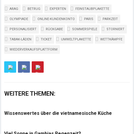
ARAG
BETRUG
EXPERTEN
FEINSTAUBPLAKETTE
OLYMPIADE
ONLINE-KUNDENKONTO
PARIS
PARKZEIT
PERSONALISIERT
RÜCKGABE
SOMMERSPIELE
STORNIERT
TABAK-LÄDEN
TICKET
UMWELTPLAKETTE
WETTKÄMPFE
WIEDERVERKAUFSPLATTFORM
WEITERE THEMEN:
Wissenswertes über die vietnamesische Küche
Viel Sonne in Gambias Regenzeit?