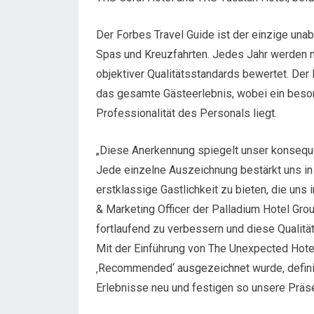
Der Forbes Travel Guide ist der einzige una
Spas und Kreuzfahrten. Jedes Jahr werden m
objektiver Qualitätsstandards bewertet. Der 
das gesamte Gästeerlebnis, wobei ein beso
Professionalität des Personals liegt.
„Diese Anerkennung spiegelt unser konseque
Jede einzelne Auszeichnung bestärkt uns i
erstklassige Gastlichkeit zu bieten, die uns
& Marketing Officer der Palladium Hotel Grou
fortlaufend zu verbessern und diese Qualit
Mit der Einführung von The Unexpected Hote
‚Recommended‘ ausgezeichnet wurde, definie
Erlebnisse neu und festigen so unsere Präse