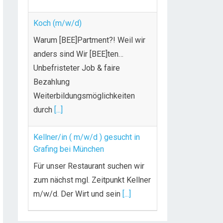
Koch (m/w/d)
Warum [BEE]Partment?! Weil wir
anders sind Wir [BEE]ten…
Unbefristeter Job & faire
Bezahlung
Weiterbildungsmöglichkeiten
durch
[...]
Kellner/in ( m/w/d ) gesucht in
Grafing bei München
Für unser Restaurant suchen wir
zum nächst mgl. Zeitpunkt Kellner
m/w/d. Der Wirt und sein
[...]