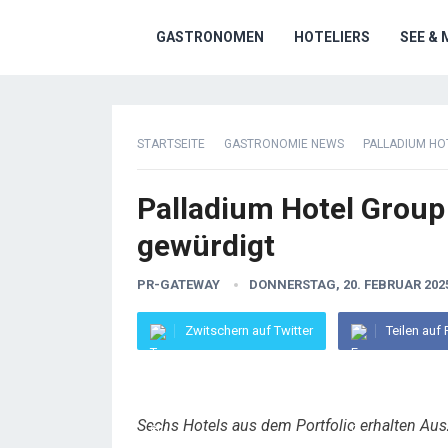
GASTRONOMEN
HOTELIERS
SEE & 
STARTSEITE
GASTRONOMIE NEWS
PALLADIUM HO
Palladium Hotel Group
gewürdigt
PR-GATEWAY
DONNERSTAG, 20. FEBRUAR 202
Zwitschern auf Twitter
Teilen auf
Sechs Hotels aus dem Portfolio erhalten A