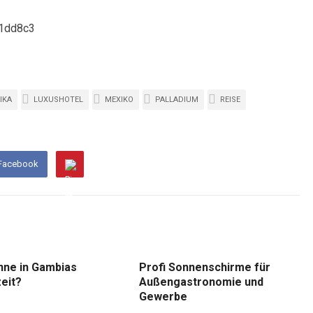
IKA
LUXUSHOTEL
MEXIKO
PALLADIUM
REISE
 Facebook
nne in Gambias
Profi Sonnenschirme für
eit?
Außengastronomie und
Gewerbe