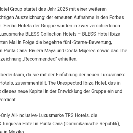
otel Group startet das Jahr 2025 mit einer weiteren
chtigen Auszeichnung: der erneuten Aufnahme in den Forbes
e. Sechs Hotels der Gruppe wurden in zwei verschiedenen
 Luxusmarke BLESS Collection Hotels – BLESS Hotel Ibiza
rten Mal in Folge die begehrte fünf-Sterne-Bewertung,
n Punta Cana, Riviera Maya und Costa Mujeres sowie das The
szeichnung „Recommended“ erhielten.
 bedeutsam, da sie mit der Einführung der neuen Luxusmarke
Hotels, zusammenfällt. The Unexpected Ibiza Hotel, das in
et dieses neue Kapitel in der Entwicklung der Gruppe ein und
erdient.
-Only All-inclusive-Luxusmarke TRS Hotels, die
Turquesa Hotel in Punta Cana (Dominikanische Republik),
e in Mexiko.