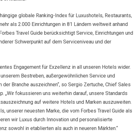
bhängige globale Ranking-Index für Luxushotels, Restaurants,
ehr als 2.000 Einrichtungen in 81 Ländern weltweit anhand
Forbes Travel Guide berücksichtigt Service, Einrichtungen und
nderer Schwerpunkt auf dem Serviceniveau und der
ntes Engagement für Exzellenz in all unseren Hotels wider.
n unserem Bestreben, außergewöhnlichen Service und
 in der Branche auszeichnen“, so Sergio Zertuche, Chief Sales
p. „Wir fokussieren uns weiterhin darauf, unsere Standards
ätsauszeichnung auf weitere Hotels und Marken auszuweiten.
ls, unserer neuesten Marke, die vom Forbes Travel Guide als
ren wir Luxus durch Innovation und personalisierte
nz sowohl in etablierten als auch in neueren Märkten.“