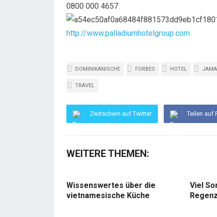
0800 000 4657
http://www.palladiumhotelgroup.com
DOMINIKANISCHE
FORBES
HOTEL
JAMA
TRAVEL
Zwitschern auf Twitter
Teilen auf
WEITERE THEMEN:
Wissenswertes über die
Viel So
vietnamesische Küche
Regenz