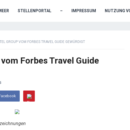
MEER
STELLENPORTAL
–
IMPRESSUM
NUTZUNG VO
TEL GROUP VOM FORBES TRAVEL GUIDE GEWÜRDIGT
 vom Forbes Travel Guide
5
 Facebook
uszeichnungen