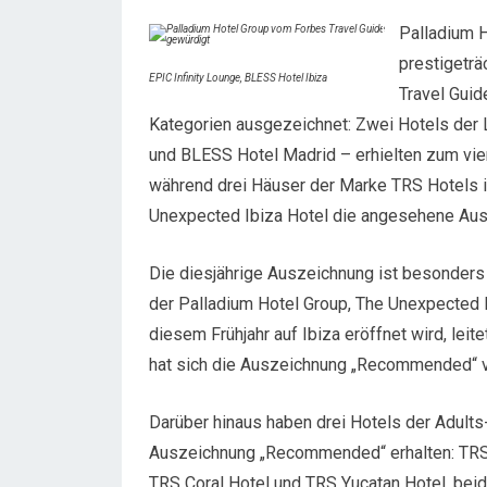
Palladium H
prestigeträ
EPIC Infinity Lounge, BLESS Hotel Ibiza
Travel Guid
Kategorien ausgezeichnet: Zwei Hotels der
und BLESS Hotel Madrid – erhielten zum vie
während drei Häuser der Marke TRS Hotels i
Unexpected Ibiza Hotel die angesehene Au
Die diesjährige Auszeichnung ist besonders
der Palladium Hotel Group, The Unexpected 
diesem Frühjahr auf Ibiza eröffnet wird, leit
hat sich die Auszeichnung „Recommended“ v
Darüber hinaus haben drei Hotels der Adults
Auszeichnung „Recommended“ erhalten: TRS 
TRS Coral Hotel und TRS Yucatan Hotel, beid