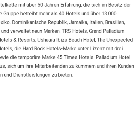
elkette mit über 50 Jahren Erfahrung, die sich im Besitz der
 Gruppe betreibt mehr als 40 Hotels und über 13.000
xiko, Dominikanische Republik, Jamaika, Italien, Brasilien,
, und verwaltet neun Marken: TRS Hotels, Grand Palladium
Hotels & Resorts, Ushuaïa Ibiza Beach Hotel, The Unexpected
otels, die Hard Rock Hotels-Marke unter Lizenz mit drei
 sowie die temporäre Marke 45 Times Hotels. Palladium Hotel
aus, sich um ihre Mitarbeitenden zu kümmern und ihren Kunden
n und Dienstleistungen zu bieten.