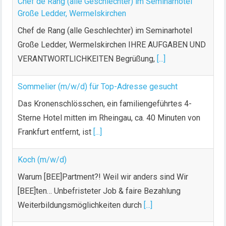
Chef de Rang (alle Geschlechter) im Seminarhotel
Große Ledder, Wermelskirchen
Chef de Rang (alle Geschlechter) im Seminarhotel
Große Ledder, Wermelskirchen IHRE AUFGABEN UND
VERANTWORTLICHKEITEN Begrüßung,
[...]
Sommelier (m/w/d) für Top-Adresse gesucht
Das Kronenschlösschen, ein familiengeführtes 4-
Sterne Hotel mitten im Rheingau, ca. 40 Minuten von
Frankfurt entfernt, ist
[...]
Koch (m/w/d)
Warum [BEE]Partment?! Weil wir anders sind Wir
[BEE]ten… Unbefristeter Job & faire Bezahlung
Weiterbildungsmöglichkeiten durch
[...]