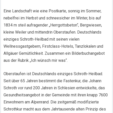
Eine Landschaft wie eine Postkarte, sonnig im Sommer,
nebelfrei im Herbst und schneesicher im Winter, bis auf
1834 m steil aufragender „Herrgottsbeton“, Bergwiesen,
kleine Weiler und mittendrin Oberstaufen. Deutschlands
einziges Schroth-Heilbad mit seinen vielen
Wellnessgastgebern, Firstclass-Hotels, Tanzlokalen und
Allgäuer Gemütlichkeit. Zusammen ein Bilderbuchangebot
aus der Rubrik „Ich wünsch mir was“.
Oberstaufen ist Deutschlands einziges Schroth-Heilbad.
Seit über 65 Jahren bestimmt die Fastenkur, die Johann
Schroth vor rund 200 Jahren in Schlesien entwickelte, das
Gesundheitsangebot in der Gemeinde mit ihren knapp 7600
Einwohnern am Alpenrand. Die zeitgemäß modifizierte
Schrothkur macht aus dem Jahrtausende alten Prinzip des