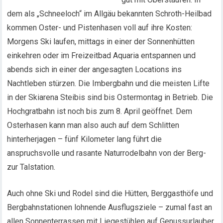
dem als „Schneeloch“ im Allgäu bekannten Schroth-Heilbad
kommen Oster- und Pistenhasen voll auf ihre Kosten:
Morgens Ski laufen, mittags in einer der Sonnenhütten
einkehren oder im Freizeitbad Aquaria entspannen und
abends sich in einer der angesagten Locations ins
Nachtleben stürzen. Die Imbergbahn und die meisten Lifte
in der Skiarena Steibis sind bis Ostermontag in Betrieb. Die
Hochgratbahn ist noch bis zum 8. April geöffnet. Dem
Osterhasen kann man also auch auf dem Schlitten
hinterherjagen – fünf Kilometer lang führt die
anspruchsvolle und rasante Naturrodelbahn von der Berg-
zur Talstation.
Auch ohne Ski und Rodel sind die Hütten, Berggasthöfe und
Bergbahnstationen lohnende Ausflugsziele – zumal fast an
allen Sonnenterrassen mit Liegestühlen auf Genussurlauber