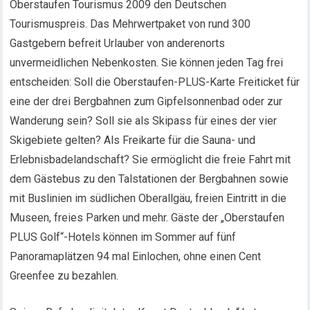
Oberstaufen Tourismus 2009 den Deutschen
Tourismuspreis. Das Mehrwertpaket von rund 300
Gastgebern befreit Urlauber von anderenorts
unvermeidlichen Nebenkosten. Sie können jeden Tag frei
entscheiden: Soll die Oberstaufen-PLUS-Karte Freiticket für
eine der drei Bergbahnen zum Gipfelsonnenbad oder zur
Wanderung sein? Soll sie als Skipass für eines der vier
Skigebiete gelten? Als Freikarte für die Sauna- und
Erlebnisbadelandschaft? Sie ermöglicht die freie Fahrt mit
dem Gästebus zu den Talstationen der Bergbahnen sowie
mit Buslinien im südlichen Oberallgäu, freien Eintritt in die
Museen, freies Parken und mehr. Gäste der „Oberstaufen
PLUS Golf“-Hotels können im Sommer auf fünf
Panoramaplätzen 94 mal Einlochen, ohne einen Cent
Greenfee zu bezahlen.