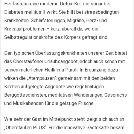
Heilfastens eine moderne Detox-Kur, die sogar bei
Diabetes mellitus II wirkt. Sie hilft bei stressbedingten
Krankheiten, Schlafstörungen, Migräne, Herz- und
Kreislaufproblemen – kurz: überall da, wo die
Selbstregulationskräfte des Körpers gefragt sind.
Den typischen Überlastungskrankheiten unserer Zeit bietet
das Oberstaufener Urlaubsangebot jedoch auch schon mit
seinem natürlichen Heilklima Paroli. In Ergänzung dazu
wirken die „Atempausen“: gemeinsam mit den beiden
Kirchen aufgelegte Angebote wie regelmäßigen
Berggottesdiensten, meditativen Wanderungen, Gesprächs-
und Musikabenden für die geistige Frische.
Wie sehr der Gast im Mittelpunkt steht, zeigt sich auch an
„Oberstaufen PLUS“. Für die innovative Gästekarte bekam