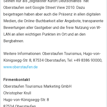
Seinen Ruf als „digitalster Kurort Deutschlands“ hat
Oberstaufen seit Google Street View 2010. Dazu
beigetragen haben aber auch die Präsenz in allen digitalen
Medien, die Online-Buchbarkeit aller Angebote, transparente
Bewertungen aller Gastgeber und die freie Nutzung von W-
LAN an allen wichtigen Punkten im Ort und an den
Bergbahnen.
Weitere Informationen: Oberstaufen Tourismus, Hugo-von-
Königsegg-Str. 8, 87534 Oberstaufen, Tel. +49 8386 93000,
www.oberstaufen.de
Firmenkontakt
Oberstaufen Tourismus Marketing GmbH
Christopher Krull
Hugo-von-Königsegg-Str. 8
87534 Oberstaufen