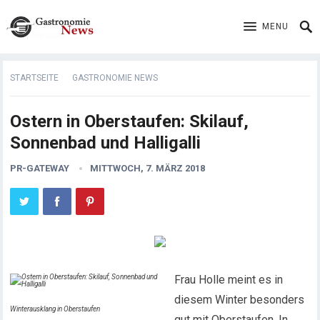
MENU
STARTSEITE
GASTRONOMIE NEWS
Ostern in Oberstaufen: Skilauf,
Sonnenbad und Halligalli
PR-GATEWAY
MITTWOCH, 7. MÄRZ 2018
Frau Holle meint es in
diesem Winter besonders
Winterausklang in Oberstaufen
gut mit Oberstaufen. In