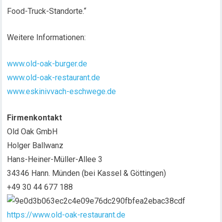
Food-Truck-Standorte.“
Weitere Informationen:
www.old-oak-burger.de
www.old-oak-restaurant.de
www.eskinivvach-eschwege.de
Firmenkontakt
Old Oak GmbH
Holger Ballwanz
Hans-Heiner-Müller-Allee 3
34346 Hann. Münden (bei Kassel & Göttingen)
+49 30 44 677 188
https://www.old-oak-restaurant.de