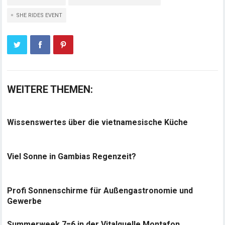
SHE RIDES EVENT
WEITERE THEMEN:
Wissenswertes über die vietnamesische Küche
Viel Sonne in Gambias Regenzeit?
Profi Sonnenschirme für Außengastronomie und
Gewerbe
Summerweek 7=6 in der Vitalquelle Montafon