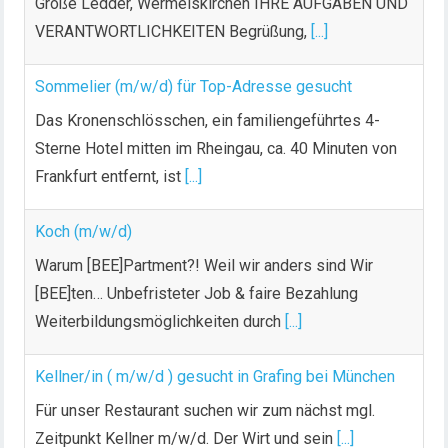
Große Ledder, Wermelskirchen IHRE AUFGABEN UND
VERANTWORTLICHKEITEN Begrüßung,
[...]
Sommelier (m/w/d) für Top-Adresse gesucht
Das Kronenschlösschen, ein familiengeführtes 4-
Sterne Hotel mitten im Rheingau, ca. 40 Minuten von
Frankfurt entfernt, ist
[...]
Koch (m/w/d)
Warum [BEE]Partment?! Weil wir anders sind Wir
[BEE]ten… Unbefristeter Job & faire Bezahlung
Weiterbildungsmöglichkeiten durch
[...]
Kellner/in ( m/w/d ) gesucht in Grafing bei München
Für unser Restaurant suchen wir zum nächst mgl.
Zeitpunkt Kellner m/w/d. Der Wirt und sein
[...]