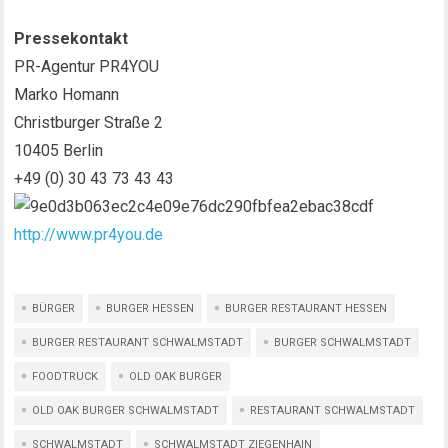
Pressekontakt
PR-Agentur PR4YOU
Marko Homann
Christburger Straße 2
10405 Berlin
+49 (0) 30 43 73 43 43
http://www.pr4you.de
BÜRGER
BURGER HESSEN
BURGER RESTAURANT HESSEN
BURGER RESTAURANT SCHWALMSTADT
BURGER SCHWALMSTADT
FOODTRUCK
OLD OAK BURGER
OLD OAK BURGER SCHWALMSTADT
RESTAURANT SCHWALMSTADT
SCHWALMSTADT
SCHWALMSTADT ZIEGENHAIN