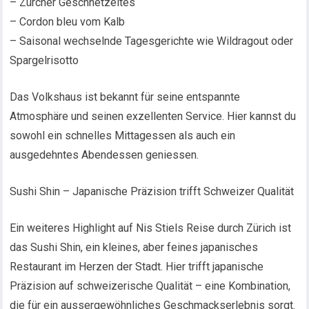
– Zürcher Geschnetzeltes
– Cordon bleu vom Kalb
– Saisonal wechselnde Tagesgerichte wie Wildragout oder
Spargelrisotto
Das Volkshaus ist bekannt für seine entspannte
Atmosphäre und seinen exzellenten Service. Hier kannst du
sowohl ein schnelles Mittagessen als auch ein
ausgedehntes Abendessen geniessen.
Sushi Shin – Japanische Präzision trifft Schweizer Qualität
Ein weiteres Highlight auf Nis Stiels Reise durch Zürich ist
das Sushi Shin, ein kleines, aber feines japanisches
Restaurant im Herzen der Stadt. Hier trifft japanische
Präzision auf schweizerische Qualität – eine Kombination,
die für ein aussergewöhnliches Geschmackserlebnis sorgt.