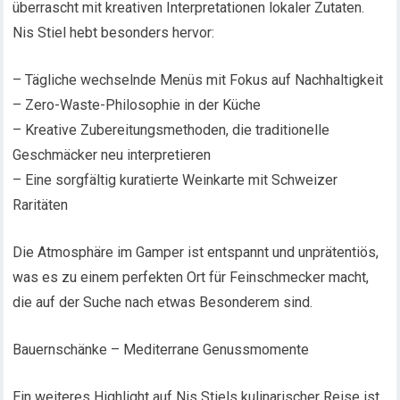
überrascht mit kreativen Interpretationen lokaler Zutaten.
Nis Stiel hebt besonders hervor:
– Tägliche wechselnde Menüs mit Fokus auf Nachhaltigkeit
– Zero-Waste-Philosophie in der Küche
– Kreative Zubereitungsmethoden, die traditionelle
Geschmäcker neu interpretieren
– Eine sorgfältig kuratierte Weinkarte mit Schweizer
Raritäten
Die Atmosphäre im Gamper ist entspannt und unprätentiös,
was es zu einem perfekten Ort für Feinschmecker macht,
die auf der Suche nach etwas Besonderem sind.
Bauernschänke – Mediterrane Genussmomente
Ein weiteres Highlight auf Nis Stiels kulinarischer Reise ist