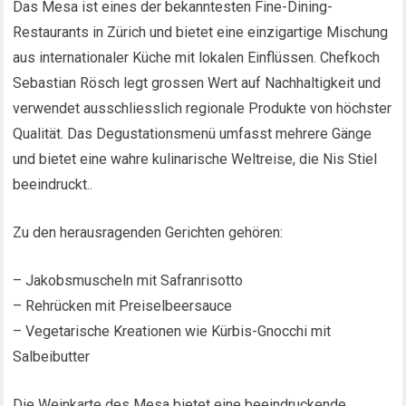
Das Mesa ist eines der bekanntesten Fine-Dining-
Restaurants in Zürich und bietet eine einzigartige Mischung
aus internationaler Küche mit lokalen Einflüssen. Chefkoch
Sebastian Rösch legt grossen Wert auf Nachhaltigkeit und
verwendet ausschliesslich regionale Produkte von höchster
Qualität. Das Degustationsmenü umfasst mehrere Gänge
und bietet eine wahre kulinarische Weltreise, die Nis Stiel
beeindruckt..
Zu den herausragenden Gerichten gehören:
– Jakobsmuscheln mit Safranrisotto
– Rehrücken mit Preiselbeersauce
– Vegetarische Kreationen wie Kürbis-Gnocchi mit
Salbeibutter
Die Weinkarte des Mesa bietet eine beeindruckende