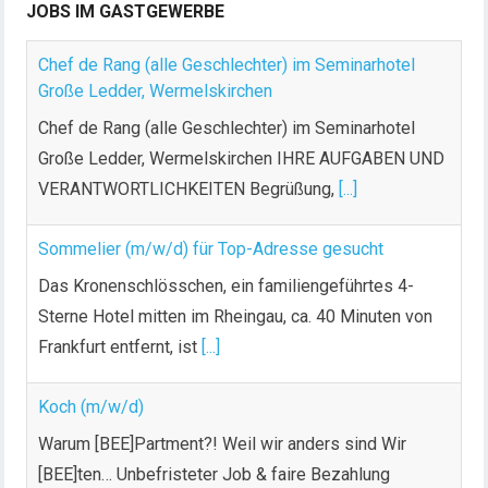
JOBS IM GASTGEWERBE
Chef de Rang (alle Geschlechter) im Seminarhotel
Große Ledder, Wermelskirchen
Chef de Rang (alle Geschlechter) im Seminarhotel
Große Ledder, Wermelskirchen IHRE AUFGABEN UND
VERANTWORTLICHKEITEN Begrüßung,
[...]
Sommelier (m/w/d) für Top-Adresse gesucht
Das Kronenschlösschen, ein familiengeführtes 4-
Sterne Hotel mitten im Rheingau, ca. 40 Minuten von
Frankfurt entfernt, ist
[...]
Koch (m/w/d)
Warum [BEE]Partment?! Weil wir anders sind Wir
[BEE]ten… Unbefristeter Job & faire Bezahlung