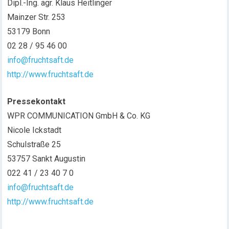
Dipl.-Ing. agr. Klaus Heitlinger
Mainzer Str. 253
53179 Bonn
02 28 / 95 46 00
info@fruchtsaft.de
http://www.fruchtsaft.de
Pressekontakt
WPR COMMUNICATION GmbH & Co. KG
Nicole Ickstadt
Schulstraße 25
53757 Sankt Augustin
022 41 / 23 40 7 0
info@fruchtsaft.de
http://www.fruchtsaft.de