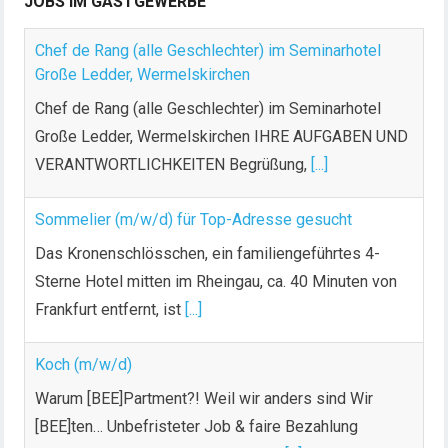
JOBS IM GASTGEWERBE
Chef de Rang (alle Geschlechter) im Seminarhotel
Große Ledder, Wermelskirchen
Chef de Rang (alle Geschlechter) im Seminarhotel
Große Ledder, Wermelskirchen IHRE AUFGABEN UND
VERANTWORTLICHKEITEN Begrüßung,
[...]
Sommelier (m/w/d) für Top-Adresse gesucht
Das Kronenschlösschen, ein familiengeführtes 4-
Sterne Hotel mitten im Rheingau, ca. 40 Minuten von
Frankfurt entfernt, ist
[...]
Koch (m/w/d)
Warum [BEE]Partment?! Weil wir anders sind Wir
[BEE]ten… Unbefristeter Job & faire Bezahlung