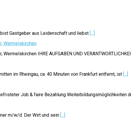
 bist Gastgeber aus Leidenschaft und liebst
[...]
er, Wermelskirchen
Ledder, Wermelskirchen IHRE AUFGABEN UND VERANTWORTLICHKE
tten im Rheingau, ca. 40 Minuten von Frankfurt entfernt, ist
[...]
efristeter Job & faire Bezahlung Weiterbildungsmöglichkeiten 
lner m/w/d. Der Wirt und sein
[...]