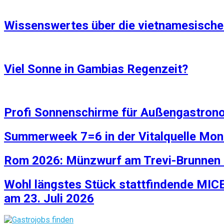
Wissenswertes über die vietnamesisch
Viel Sonne in Gambias Regenzeit?
Profi Sonnenschirme für Außengastron
Summerweek 7=6 in der Vitalquelle Mon
Rom 2026: Münzwurf am Trevi-Brunnen ko
Wohl längstes Stück stattfindende MIC
am 23. Juli 2026