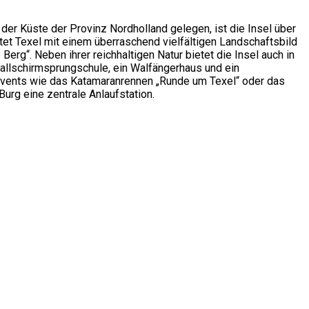
er Küste der Provinz Nordholland gelegen, ist die Insel über
rtet Texel mit einem überraschend vielfältigen Landschaftsbild
rg“. Neben ihrer reichhaltigen Natur bietet die Insel auch in
allschirmsprungschule, ein Walfängerhaus und ein
Events wie das Katamaranrennen „Runde um Texel“ oder das
Burg eine zentrale Anlaufstation.