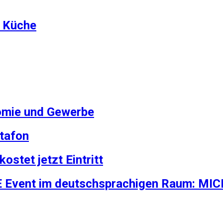
e Küche
omie und Gewerbe
tafon
stet jetzt Eintritt
E Event im deutschsprachigen Raum: MICE