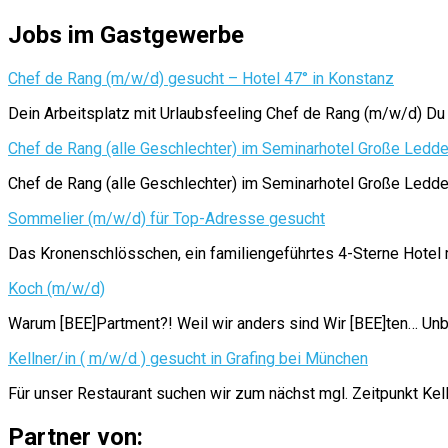
Jobs im Gastgewerbe
Chef de Rang (m/w/d) gesucht – Hotel 47° in Konstanz
Dein Arbeitsplatz mit Urlaubsfeeling Chef de Rang (m/w/d) Du
Chef de Rang (alle Geschlechter) im Seminarhotel Große Ledd
Chef de Rang (alle Geschlechter) im Seminarhotel Große 
Sommelier (m/w/d) für Top-Adresse gesucht
Das Kronenschlösschen, ein familiengeführtes 4-Sterne Hotel mi
Koch (m/w/d)
Warum [BEE]Partment?! Weil wir anders sind Wir [BEE]ten… Unb
Kellner/in ( m/w/d ) gesucht in Grafing bei München
Für unser Restaurant suchen wir zum nächst mgl. Zeitpunkt Kel
Partner von: