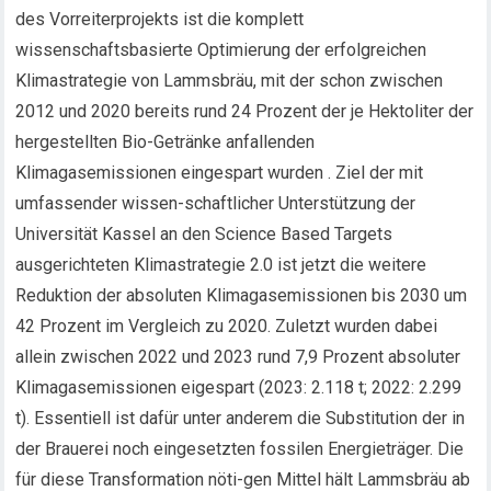
des Vorreiterprojekts ist die komplett
wissenschaftsbasierte Optimierung der erfolgreichen
Klimastrategie von Lammsbräu, mit der schon zwischen
2012 und 2020 bereits rund 24 Prozent der je Hektoliter der
hergestellten Bio-Getränke anfallenden
Klimagasemissionen eingespart wurden . Ziel der mit
umfassender wissen-schaftlicher Unterstützung der
Universität Kassel an den Science Based Targets
ausgerichteten Klimastrategie 2.0 ist jetzt die weitere
Reduktion der absoluten Klimagasemissionen bis 2030 um
42 Prozent im Vergleich zu 2020. Zuletzt wurden dabei
allein zwischen 2022 und 2023 rund 7,9 Prozent absoluter
Klimagasemissionen eigespart (2023: 2.118 t; 2022: 2.299
t). Essentiell ist dafür unter anderem die Substitution der in
der Brauerei noch eingesetzten fossilen Energieträger. Die
für diese Transformation nöti-gen Mittel hält Lammsbräu ab