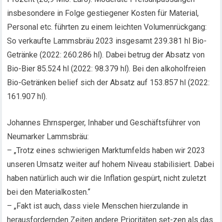
insbesondere in Folge gestiegener Kosten für Material,
Personal etc. führten zu einem leichten Volumenrückgang:
So verkaufte Lammsbräu 2023 insgesamt 239.381 hl Bio-
Getränke (2022: 260.286 hl). Dabei betrug der Absatz von
Bio-Bier 85.524 hl (2022: 98.379 hl). Bei den alkoholfreien
Bio-Getränken belief sich der Absatz auf 153.857 hl (2022:
161.907 hl).
Johannes Ehrnsperger, Inhaber und Geschäftsführer von
Neumarker Lammsbräu:
– „Trotz eines schwierigen Marktumfelds haben wir 2023
unseren Umsatz weiter auf hohem Niveau stabilisiert. Dabei
haben natürlich auch wir die Inflation gespürt, nicht zuletzt
bei den Materialkosten.“
– „Fakt ist auch, dass viele Menschen hierzulande in
herausfordernden Zeiten andere Prioritäten set-zen als das