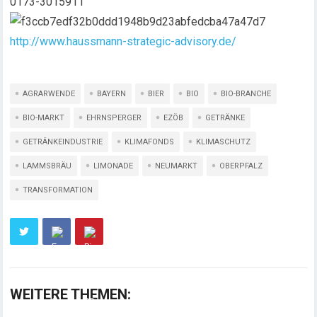
0173-3015911
http://www.haussmann-strategic-advisory.de/
AGRARWENDE
BAYERN
BIER
BIO
BIO-BRANCHE
BIO-MARKT
EHRNSPERGER
EZÖB
GETRÄNKE
GETRÄNKEINDUSTRIE
KLIMAFONDS
KLIMASCHUTZ
LAMMSBRÄU
LIMONADE
NEUMARKT
OBERPFALZ
TRANSFORMATION
WEITERE THEMEN: