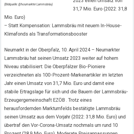
2023 einen Umsatz von
(Bildquelle: @Neumarkter Lammsbräu)
31,7 Mio. Euro (2022: 31,8
Mio. Euro)
– Statt Kompensation: Lammsbräu mit neuem In-House-
Klimafonds als Transformationsbooster
Neumarkt in der Oberpfalz, 10. April 2024 – Neumarkter
Lammsbräu hat seinen Umsatz 2023 weiter auf hohem
Niveau stabilisiert: Die Oberpfälzer Bio-Pioniere
verzeichneten als 100-Prozent-Markenartikler im letzten
Jahr einen Umsatz von 31,7 Mio. Euro und damit eine
stabile Ertragslage für sich und die Bauern der Lammsbräu-
Erzeugergemeinschaft EZÖB . Trotz eines
herausfordernden Marktumfelds bestätigte Lammsbräu
seinen Umsatz aus dem Vorjahr (2022: 31,8 Mio. Euro) und
übertraf den Vor-Corona-Umsatz nochmals um rund 10
Prozent (28,9 Mio. Euro). Moderate Preisanpassungen