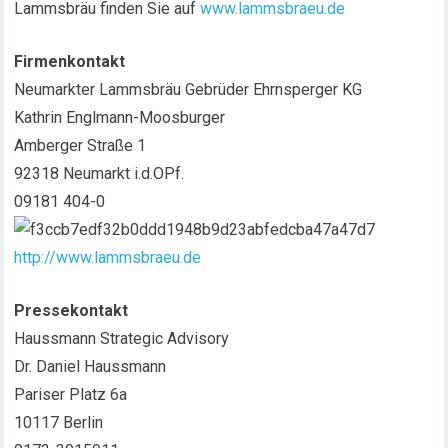
Lammsbräu finden Sie auf
www.lammsbraeu.de
Firmenkontakt
Neumarkter Lammsbräu Gebrüder Ehrnsperger KG
Kathrin Englmann-Moosburger
Amberger Straße 1
92318 Neumarkt i.d.OPf.
09181 404-0
http://www.lammsbraeu.de
Pressekontakt
Haussmann Strategic Advisory
Dr. Daniel Haussmann
Pariser Platz 6a
10117 Berlin