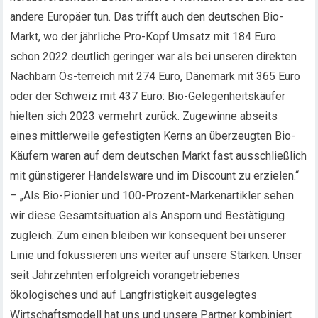
andere Europäer tun. Das trifft auch den deutschen Bio-
Markt, wo der jährliche Pro-Kopf Umsatz mit 184 Euro
schon 2022 deutlich geringer war als bei unseren direkten
Nachbarn Ös-terreich mit 274 Euro, Dänemark mit 365 Euro
oder der Schweiz mit 437 Euro: Bio-Gelegenheitskäufer
hielten sich 2023 vermehrt zurück. Zugewinne abseits
eines mittlerweile gefestigten Kerns an überzeugten Bio-
Käufern waren auf dem deutschen Markt fast ausschließlich
mit günstigerer Handelsware und im Discount zu erzielen.“
– „Als Bio-Pionier und 100-Prozent-Markenartikler sehen
wir diese Gesamtsituation als Ansporn und Bestätigung
zugleich. Zum einen bleiben wir konsequent bei unserer
Linie und fokussieren uns weiter auf unsere Stärken. Unser
seit Jahrzehnten erfolgreich vorangetriebenes
ökologisches und auf Langfristigkeit ausgelegtes
Wirtschaftsmodell hat uns und unsere Partner kombiniert