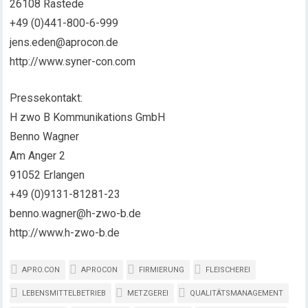
26108 Rastede
+49 (0)441-800-6-999
jens.eden@aprocon.de
http://www.syner-con.com
Pressekontakt:
H zwo B Kommunikations GmbH
Benno Wagner
Am Anger 2
91052 Erlangen
+49 (0)9131-81281-23
benno.wagner@h-zwo-b.de
http://www.h-zwo-b.de
APRO.CON
APROCON
FIRMIERUNG
FLEISCHEREI
LEBENSMITTELBETRIEB
METZGEREI
QUALITÄTSMANAGEMENT