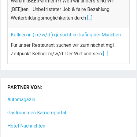
Warum [BEE]Partment?! Weil wir anders sind Wir
[BEE]ten… Unbefristeter Job & faire Bezahlung
Weiterbildungsmöglichkeiten durch
[...]
Kellner/in ( m/w/d ) gesucht in Grafing bei München
Für unser Restaurant suchen wir zum nächst mgl.
Zeitpunkt Kellner m/w/d. Der Wirt und sein
[...]
PARTNER VON:
Automagazin
Gastronomen Karriereportal
Hotel Nachrichten