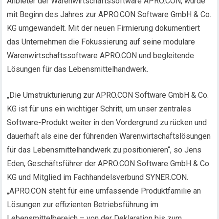
Anbieter der Warenwirtschaftssoftware APRO.CON, wurde
mit Beginn des Jahres zur APRO.CON Software GmbH & Co.
KG umgewandelt. Mit der neuen Firmierung dokumentiert
das Unternehmen die Fokussierung auf seine modulare
Warenwirtschaftssoftware APRO.CON und begleitende
Lösungen für das Lebensmittelhandwerk.
„Die Umstrukturierung zur APRO.CON Software GmbH & Co.
KG ist für uns ein wichtiger Schritt, um unser zentrales
Software-Produkt weiter in den Vordergrund zu rücken und
dauerhaft als eine der führenden Warenwirtschaftslösungen
für das Lebensmittelhandwerk zu positionieren“, so Jens
Eden, Geschäftsführer der APRO.CON Software GmbH & Co.
KG und Mitglied im Fachhandelsverbund SYNER.CON.
„APRO.CON steht für eine umfassende Produktfamilie an
Lösungen zur effizienten Betriebsführung im
Lebensmittelbereich – von der Deklaration bis zum