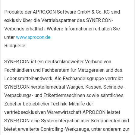
Produkte der APRO.CON Software GmbH & Co. KG sind
exklusiv über die Vertriebspartner des SYNER.CON-
Verbunds erhältlich. Weitere Informationen erhalten Sie
unter
www.aprocon.de.
Bildquelle:
SYNER.CON ist ein deutschlandweiter Verbund von
Fachhändlern und Fachberatern für Metzgereien und das
Lebensmittelhandwerk. Als Fachhandelsgruppe vertreibt
SYNER.CON herstellerneutral Waagen, Kassen, Schneide-,
Verpackungs- und Etikettiermaschinen sowie sämtliches
Zubehör betrieblicher Technik. Mithilfe der
vertriebsexklusiven Warenwirtschaft APRO.CON leistet
SYNER.CON eine Systemintegration aller Komponenten und
bietet erweiterte Controlling-Werkzeuge, unter anderem zur