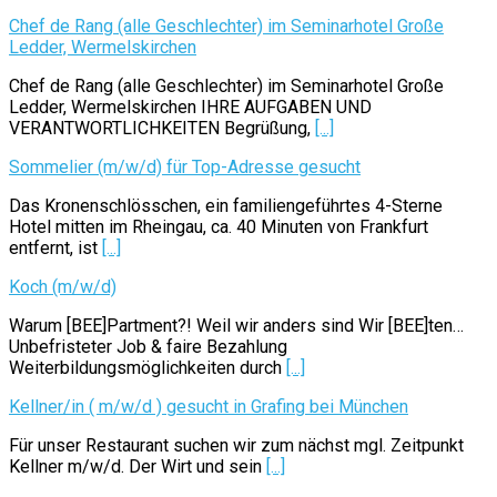
Chef de Rang (alle Geschlechter) im Seminarhotel Große
Ledder, Wermelskirchen
Chef de Rang (alle Geschlechter) im Seminarhotel Große
Ledder, Wermelskirchen IHRE AUFGABEN UND
VERANTWORTLICHKEITEN Begrüßung,
[...]
Sommelier (m/w/d) für Top-Adresse gesucht
Das Kronenschlösschen, ein familiengeführtes 4-Sterne
Hotel mitten im Rheingau, ca. 40 Minuten von Frankfurt
entfernt, ist
[...]
Koch (m/w/d)
Warum [BEE]Partment?! Weil wir anders sind Wir [BEE]ten…
Unbefristeter Job & faire Bezahlung
Weiterbildungsmöglichkeiten durch
[...]
Kellner/in ( m/w/d ) gesucht in Grafing bei München
Für unser Restaurant suchen wir zum nächst mgl. Zeitpunkt
Kellner m/w/d. Der Wirt und sein
[...]