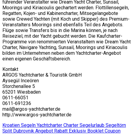
führender Veranstalter wie Dream Yacht Charter, Sunsail,
Moorings und Kiriacoulis gechartert werden. Flottillensegeln,
Regatten, Kojen- und Kabinencharter, Mitsegelangebote
sowie Crewed Yachten (mit Koch und Skipper) des Premium-
Veranstalters Moorings sind ebenfalls Teil des Angebots.
Flüge sowie Transfers bis in die Marina können, je nach
Reiseziel, mit der Yacht gebucht werden. Die Kaufcharter-
Programme von renommierten Veranstaltern wie Dream Yacht
Charter, Navigare Yachting, Sunsail, Moorings und Kiriacoulis
bilden im Unternehmen neben dem Yachtcharter-Angebot
einen eigenen Geschäftsbereich.
Kontakt
ARGOS Yachtcharter & Touristik GmbH
Aysegül Inceören
Storchenallee 5
65201 Wiesbaden
0611-66051
0611-691236
mail@argos-yachtcharter.de
http://www.argos-yachtcharter.de
Kroatien Segeln Yachtcharter Charter Segelurlaub Segeltörn
Split Dubrovnik Angebot Rabatt Exklusiv Booklet Coupon