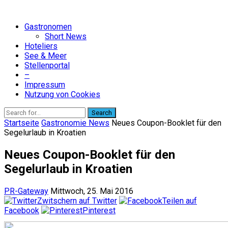
Gastronomen
Short News
Hoteliers
See & Meer
Stellenportal
–
Impressum
Nutzung von Cookies
Search
Startseite
Gastronomie News
Neues Coupon-Booklet für den
Segelurlaub in Kroatien
Neues Coupon-Booklet für den
Segelurlaub in Kroatien
PR-Gateway
Mittwoch, 25. Mai 2016
Zwitschern auf Twitter
Teilen auf
Facebook
Pinterest