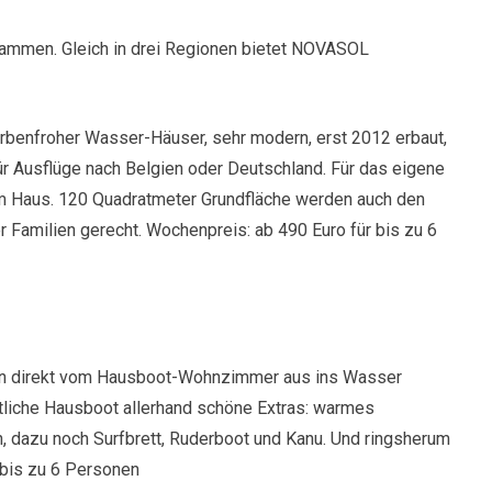
sammen. Gleich in drei Regionen bietet NOVASOL
arbenfroher Wasser-Häuser, sehr modern, erst 2012 erbaut,
r Ausflüge nach Belgien oder Deutschland. Für das eigene
am Haus. 120 Quadratmeter Grundfläche werden auch den
 Familien gerecht. Wochenpreis: ab 490 Euro für bis zu 6
an direkt vom Hausboot-Wohnzimmer aus ins Wasser
tliche Hausboot allerhand schöne Extras: warmes
 dazu noch Surfbrett, Ruderboot und Kanu. Und ringsherum
 bis zu 6 Personen