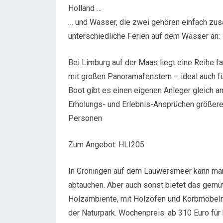
Holland …
… und Wasser, die zwei gehören einfach zu
unterschiedliche Ferien auf dem Wasser an:
Bei Limburg auf der Maas liegt eine Reihe f
mit großen Panoramafenstern – ideal auch fü
Boot gibt es einen eigenen Anleger gleich 
Erholungs- und Erlebnis-Ansprüchen größerer
Personen
Zum Angebot: HLI205
In Groningen auf dem Lauwersmeer kann m
abtauchen. Aber auch sonst bietet das gemü
Holzambiente, mit Holzofen und Korbmöbeln,
der Naturpark. Wochenpreis: ab 310 Euro für