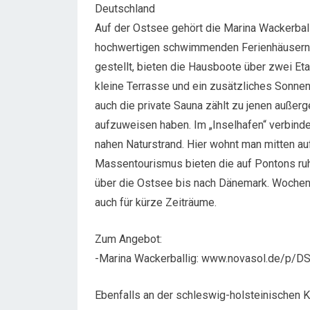
Deutschland
Auf der Ostsee gehört die Marina Wackerball
hochwertigen schwimmenden Ferienhäusern 
gestellt, bieten die Hausboote über zwei E
kleine Terrasse und ein zusätzliches Sonn
auch die private Sauna zählt zu jenen außer
aufzuweisen haben. Im „Inselhafen“ verbind
nahen Naturstrand. Hier wohnt man mitten au
Massentourismus bieten die auf Pontons r
über die Ostsee bis nach Dänemark. Wochenp
auch für kürze Zeiträume.
Zum Angebot:
-Marina Wackerballig: www.novasol.de/p/
Ebenfalls an der schleswig-holsteinischen 