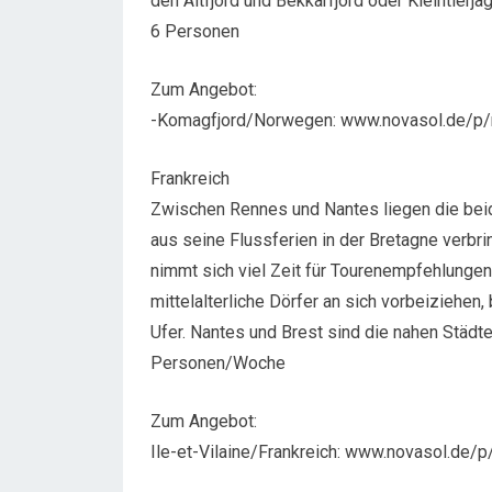
den Altfjord und Bekkarfjord oder Kleintierja
6 Personen
Zum Angebot:
-Komagfjord/Norwegen: www.novasol.de/p
Frankreich
Zwischen Rennes und Nantes liegen die beid
aus seine Flussferien in der Bretagne verbr
nimmt sich viel Zeit für Tourenempfehlungen
mittelalterliche Dörfer an sich vorbeiziehe
Ufer. Nantes und Brest sind die nahen Städte
Personen/Woche
Zum Angebot:
Ile-et-Vilaine/Frankreich: www.novasol.de/