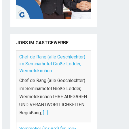
JOBS IM GASTGEWERBE
Chef de Rang (alle Geschlechter)
im Seminarhotel Große Ledder,
Wermelskirchen
Chef de Rang (alle Geschlechter)
im Seminarhotel Große Ledder,
Wermelskirchen IHRE AUFGABEN
UND VERANTWORTLICHKEITEN
Begrüßung,
[...]
Sommelier (m/w/d) für Top-