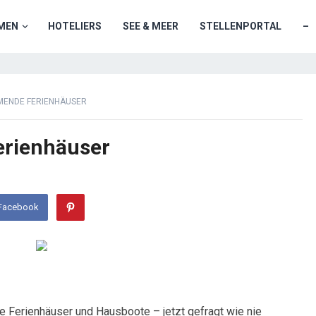
MEN
HOTELIERS
SEE & MEER
STELLENPORTAL
–
MENDE FERIENHÄUSER
rienhäuser
 Facebook
Ferienhäuser und Hausboote – jetzt gefragt wie nie