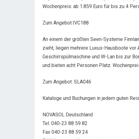
Wochenpreis: ab 1.859 Euro für bis zu 4 Pe
Zum Angebot:IVC188
An einem der größten Seen-Systeme Finnland
zieht, liegen mehrere Luxus-Hausboote vor A
Geschirrspülmaschine und W-Lan bis zur Bor
und bieten acht Personen Platz. Wochenpreis
Zum Angebot: SLA046
Kataloge und Buchungen in jedem guten Reis
NOVASOL Deutschland
Tel. 040-23 88 59 82
Fax 040-23 88 59 24