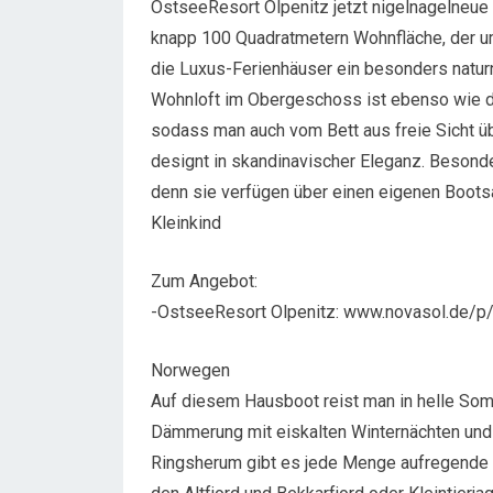
OstseeResort Olpenitz jetzt nigelnagelneue 
knapp 100 Quadratmetern Wohnfläche, der 
die Luxus-Ferienhäuser ein besonders natu
Wohnloft im Obergeschoss ist ebenso wie di
sodass man auch vom Bett aus freie Sicht ü
designt in skandinavischer Eleganz. Besond
denn sie verfügen über einen eigenen Bootsa
Kleinkind
Zum Angebot:
-OstseeResort Olpenitz: www.novasol.de/p
Norwegen
Auf diesem Hausboot reist man in helle Som
Dämmerung mit eiskalten Winternächten und 
Ringsherum gibt es jede Menge aufregende O