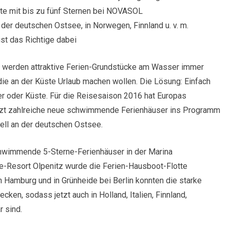
e mit bis zu fünf Sternen bei NOVASOL
 der deutschen Ostsee, in Norwegen, Finnland u. v. m.
 ist das Richtige dabei
d werden attraktive Ferien-Grundstücke am Wasser immer
 die an der Küste Urlaub machen wollen. Die Lösung: Einfach
r oder Küste. Für die Reisesaison 2016 hat Europas
tzt zahlreiche neue schwimmende Ferienhäuser ins Programm
ll an der deutschen Ostsee.
chwimmende 5-Sterne-Ferienhäuser in der Marina
-Resort Olpenitz wurde die Ferien-Hausboot-Flotte
n Hamburg und in Grünheide bei Berlin konnten die starke
cken, sodass jetzt auch in Holland, Italien, Finnland,
 sind.