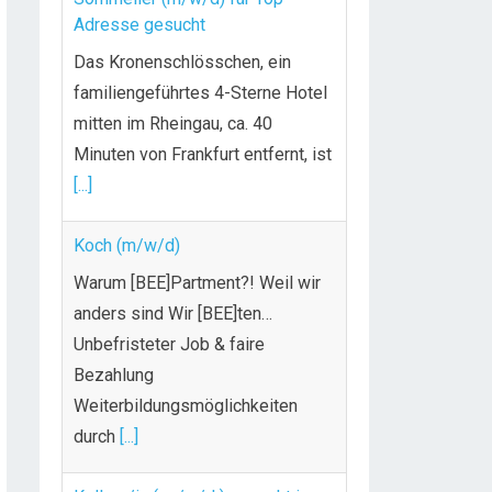
Adresse gesucht
Das Kronenschlösschen, ein
familiengeführtes 4-Sterne Hotel
mitten im Rheingau, ca. 40
Minuten von Frankfurt entfernt, ist
[...]
Koch (m/w/d)
Warum [BEE]Partment?! Weil wir
anders sind Wir [BEE]ten…
Unbefristeter Job & faire
Bezahlung
Weiterbildungsmöglichkeiten
durch
[...]