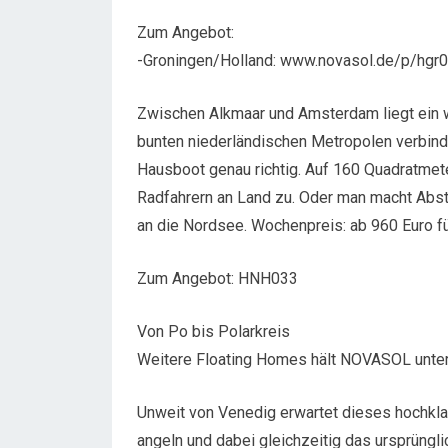
Zum Angebot:
-Groningen/Holland: www.novasol.de/p/hgr
Zwischen Alkmaar und Amsterdam liegt ein w
bunten niederländischen Metropolen verbinde
Hausboot genau richtig. Auf 160 Quadratmet
Radfahrern an Land zu. Oder man macht Abs
an die Nordsee. Wochenpreis: ab 960 Euro fü
Zum Angebot: HNH033
Von Po bis Polarkreis
Weitere Floating Homes hält NOVASOL unter a
Unweit von Venedig erwartet dieses hochkla
angeln und dabei gleichzeitig das ursprüngl