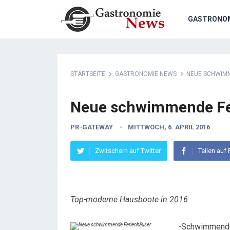
GASTRONO
STARTSEITE
GASTRONOMIE NEWS
NEUE SCHWIM
Neue schwimmende Fe
PR-GATEWAY
MITTWOCH, 6. APRIL 2016
Zwitschern auf Twitter
Teilen auf
Top-moderne Hausboote in 2016
-Schwimmende 