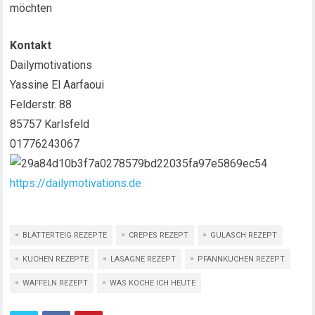
möchten
Kontakt
Dailymotivations
Yassine El Aarfaoui
Felderstr. 88
85757 Karlsfeld
01776243067
https://dailymotivations.de
BLÄTTERTEIG REZEPTE
CREPES REZEPT
GULASCH REZEPT
KUCHEN REZEPTE
LASAGNE REZEPT
PFANNKUCHEN REZEPT
WAFFELN REZEPT
WAS KOCHE ICH HEUTE