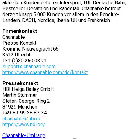
aktuellen Kunden gehören Intersport, TUI, Deutsche Bahn,
Bestseller, Decathlon und Randstad. Channable betreut
derzeit knapp 5.000 Kunden vor allem in den Benelux-
Ländern, DACH, Nordics, Iberia, UK und Frankreich.
Firmenkontakt
Channable
Presse Kontakt
Kromme Nieuwegracht 66
3512 Utrecht
+31 (0)30 260 08 21
support@channable.com
https://www.channable.com/de/kontakt
Pressekontakt
HBI Helga Bailey GmbH
Martin Stummer
Stefan-George-Ring 2
81929 München
+49-89-99 38 87-34
channable@hbi.de
https://www.hbi.de/
Channable-Umfrage