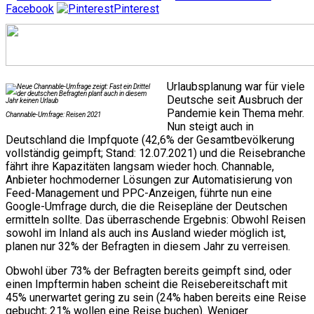
Facebook
Pinterest
Urlaubsplanung war für viele
Deutsche seit Ausbruch der
Pandemie kein Thema mehr.
Channable-Umfrage: Reisen 2021
Nun steigt auch in
Deutschland die Impfquote (42,6% der Gesamtbevölkerung
vollständig geimpft; Stand: 12.07.2021) und die Reisebranche
fährt ihre Kapazitäten langsam wieder hoch. Channable,
Anbieter hochmoderner Lösungen zur Automatisierung von
Feed-Management und PPC-Anzeigen, führte nun eine
Google-Umfrage durch, die die Reisepläne der Deutschen
ermitteln sollte. Das überraschende Ergebnis: Obwohl Reisen
sowohl im Inland als auch ins Ausland wieder möglich ist,
planen nur 32% der Befragten in diesem Jahr zu verreisen.
Obwohl über 73% der Befragten bereits geimpft sind, oder
einen Impftermin haben scheint die Reisebereitschaft mit
45% unerwartet gering zu sein (24% haben bereits eine Reise
gebucht; 21% wollen eine Reise buchen). Weniger