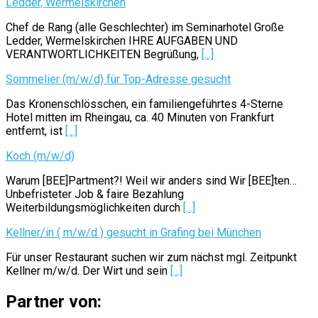
Ledder, Wermelskirchen
Chef de Rang (alle Geschlechter) im Seminarhotel Große
Ledder, Wermelskirchen IHRE AUFGABEN UND
VERANTWORTLICHKEITEN Begrüßung,
[...]
Sommelier (m/w/d) für Top-Adresse gesucht
Das Kronenschlösschen, ein familiengeführtes 4-Sterne
Hotel mitten im Rheingau, ca. 40 Minuten von Frankfurt
entfernt, ist
[...]
Koch (m/w/d)
Warum [BEE]Partment?! Weil wir anders sind Wir [BEE]ten…
Unbefristeter Job & faire Bezahlung
Weiterbildungsmöglichkeiten durch
[...]
Kellner/in ( m/w/d ) gesucht in Grafing bei München
Für unser Restaurant suchen wir zum nächst mgl. Zeitpunkt
Kellner m/w/d. Der Wirt und sein
[...]
Partner von: