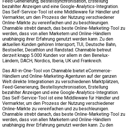
Feed-Generierung, Bestellsynchronisation, Erstellung
bezahlter Anzeigen und eine Google-Analytics-Integration.
Das Self-Service-Tool ist eine Middleware für Händler und
Vermarkter, um den Prozess der Nutzung verschiedener
Online-Märkte zu vereinfachen und zu beschleunigen.
Channable strebt danach, das beste Online-Marketing-Tool zu
werden, dass von allen Marketern und Online-Händlern
unabhängig ihrer Erfahrung genutzt werden kann. Zu den
aktuellen Kunden gehören Intersport, TUI, Deutsche Bahn,
Bestseller, Decathlon und Randstad. Channable betreut
derzeit knapp 5.000 Kunden vor allem in den Benelux-
Ländern, DACH, Nordics, Iberia, UK und Frankreich.
Das All-in-One-Tool von Channable bietet eCommerce-
Händlern und Online-Marketing-Agenturen auf der ganzen
Welt direkte Integrationen zu verschiedenen Marktplätzen,
Feed-Generierung, Bestellsynchronisation, Erstellung
bezahlter Anzeigen und eine Google-Analytics-Integration.
Das Self-Service-Tool ist eine Middleware für Händler und
Vermarkter, um den Prozess der Nutzung verschiedener
Online-Märkte zu vereinfachen und zu beschleunigen.
Channable strebt danach, das beste Online-Marketing-Tool zu
werden, dass von allen Marketern und Online-Händlern
unabhängig ihrer Erfahrung genutzt werden kann. Zu den