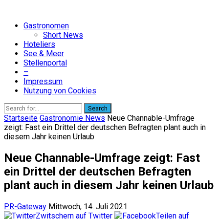
Gastronomen
Short News
Hoteliers
See & Meer
Stellenportal
–
Impressum
Nutzung von Cookies
Search
Startseite
Gastronomie News
Neue Channable-Umfrage
zeigt: Fast ein Drittel der deutschen Befragten plant auch in
diesem Jahr keinen Urlaub
Neue Channable-Umfrage zeigt: Fast
ein Drittel der deutschen Befragten
plant auch in diesem Jahr keinen Urlaub
PR-Gateway
Mittwoch, 14. Juli 2021
Zwitschern auf Twitter
Teilen auf