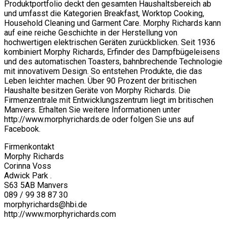
Produktportfolio deckt den gesamten Haushaltsbereich ab
und umfasst die Kategorien Breakfast, Worktop Cooking,
Household Cleaning und Garment Care. Morphy Richards kann
auf eine reiche Geschichte in der Herstellung von
hochwertigen elektrischen Geräten zurückblicken. Seit 1936
kombiniert Morphy Richards, Erfinder des Dampfbügeleisens
und des automatischen Toasters, bahnbrechende Technologie
mit innovativem Design. So entstehen Produkte, die das
Leben leichter machen. Über 90 Prozent der britischen
Haushalte besitzen Geräte von Morphy Richards. Die
Firmenzentrale mit Entwicklungszentrum liegt im britischen
Manvers. Erhalten Sie weitere Informationen unter
http://www.morphyrichards.de oder folgen Sie uns auf
Facebook.
Firmenkontakt
Morphy Richards
Corinna Voss
Adwick Park .
S63 5AB Manvers
089 / 99 38 87 30
morphyrichards@hbi.de
http://www.morphyrichards.com