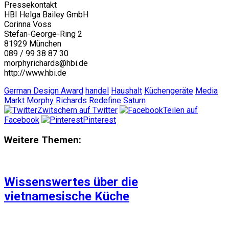
Pressekontakt
HBI Helga Bailey GmbH
Corinna Voss
Stefan-George-Ring 2
81929 München
089 / 99 38 87 30
morphyrichards@hbi.de
http://www.hbi.de
German Design Award
handel
Haushalt
Küchengeräte
Media
Markt
Morphy Richards
Redefine
Saturn
Zwitschern auf Twitter
Teilen auf
Facebook
Pinterest
Weitere Themen:
Wissenswertes über die
vietnamesische Küche