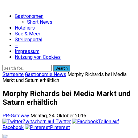
Gastronomen
Short News
Hoteliers
See & Meer
Stellenportal
–
Impressum
Nutzung von Cookies
Search
Startseite
Gastronomie News
Morphy Richards bei Media
Markt und Saturn erhältlich
Morphy Richards bei Media Markt und
Saturn erhältlich
PR-Gateway
Montag, 24. Oktober 2016
Zwitschern auf Twitter
Teilen auf
Facebook
Pinterest