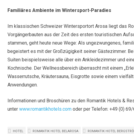
Familiäres Ambiente im Wintersport-Paradies
Im klassischen Schweizer Wintersportort Arosa liegt das R
Vorgängerbauten aus der Zeit des ersten touristischen Auf
stammen, geht heute neue Wege: Als ungezwungenes, famili
begeistert es mit der Großzügigkeit seiner Gästezimmer. B
Suiten beispielsweise alle über ein Ankleidezimmer und eine
Kochnische. Der Wellnessbereich überrascht mit einem „Erle
Wasserrutsche, Kräutersauna, Eisgrotte sowie einem vielfä
Anwendungen.
Informationen und Broschüren zu den Romantik Hotels & Res
unter
www.romantikhotels.com
oder per Telefon: +49 (0) 69/
HOTEL
ROMANTIK HOTEL BELAROSA
ROMANTIK HOTEL BERGSTR