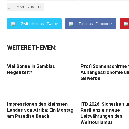
ROMANTIK HOTELS
Zwitschern auf Twitter
Teilen auf Facebook
WEITERE THEMEN:
Viel Sonne in Gambias
Profi Sonnenschirme 
Regenzeit?
Außengastronomie u
Gewerbe
Impressionen des kleinsten
ITB 2026: Sicherheit u
Landes von Afrika: Ein Montag
Resilienz als neue
am Paradise Beach
Leitwährungen des
Welttourismus