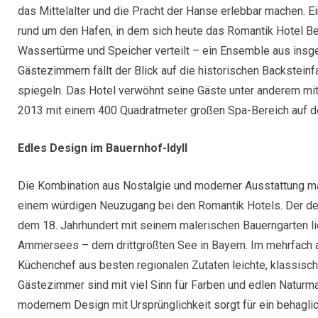
das Mittelalter und die Pracht der Hanse erlebbar machen. Ei
rund um den Hafen, in dem sich heute das Romantik Hotel B
Wassertürme und Speicher verteilt – ein Ensemble aus ins
Gästezimmern fällt der Blick auf die historischen Backstein
spiegeln. Das Hotel verwöhnt seine Gäste unter anderem m
2013 mit einem 400 Quadratmeter großen Spa-Bereich auf d
Edles Design im Bauernhof-Idyll
Die Kombination aus Nostalgie und moderner Ausstattung ma
einem würdigen Neuzugang bei den Romantik Hotels. Der d
dem 18. Jahrhundert mit seinem malerischen Bauerngarten lie
Ammersees – dem drittgrößten See in Bayern. Im mehrfach a
Küchenchef aus besten regionalen Zutaten leichte, klassisch-
Gästezimmer sind mit viel Sinn für Farben und edlen Naturma
modernem Design mit Ursprünglichkeit sorgt für ein behagl