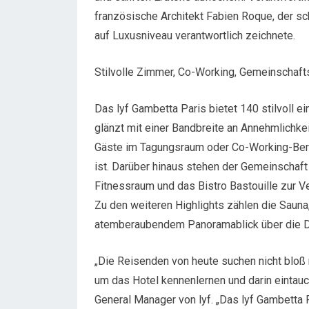
französische Architekt Fabien Roque, der sc
auf Luxusniveau verantwortlich zeichnete.
Stilvolle Zimmer, Co-Working, Gemeinschaft
Das lyf Gambetta Paris bietet 140 stilvoll e
glänzt mit einer Bandbreite an Annehmlichke
Gäste im Tagungsraum oder Co-Working-Bereic
ist. Darüber hinaus stehen der Gemeinschaft
Fitnessraum und das Bistro Bastouille zur V
Zu den weiteren Highlights zählen die Sauna,
atemberaubendem Panoramablick über die D
„Die Reisenden von heute suchen nicht bloß
um das Hotel kennenlernen und darin eintauch
General Manager von lyf. „Das lyf Gambetta 