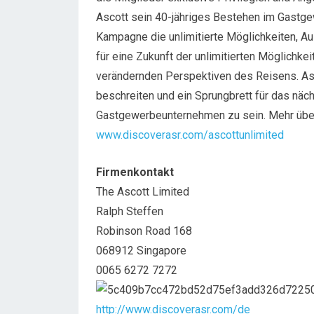
Ascott sein 40-jähriges Bestehen im Gastgew
Kampagne die unlimitierte Möglichkeiten, Aus
für eine Zukunft der unlimitierten Möglichk
verändernden Perspektiven des Reisens. As
beschreiten und ein Sprungbrett für das nä
Gastgewerbeunternehmen zu sein. Mehr über
www.discoverasr.com/ascottunlimited
Firmenkontakt
The Ascott Limited
Ralph Steffen
Robinson Road 168
068912 Singapore
0065 6272 7272
http://www.discoverasr.com/de