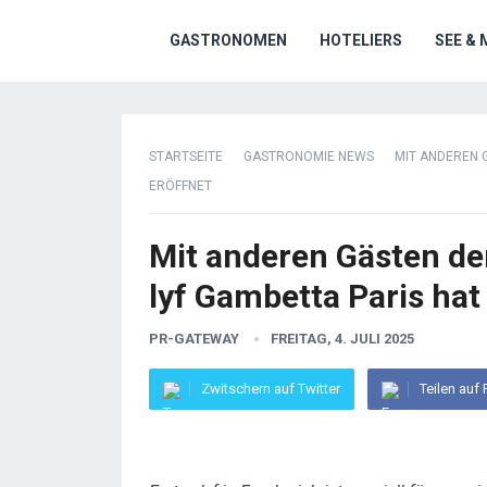
GASTRONOMEN
HOTELIERS
SEE & 
STARTSEITE
GASTRONOMIE NEWS
MIT ANDEREN 
ERÖFFNET
Mit anderen Gästen de
lyf Gambetta Paris hat
PR-GATEWAY
FREITAG, 4. JULI 2025
Zwitschern auf Twitter
Teilen auf