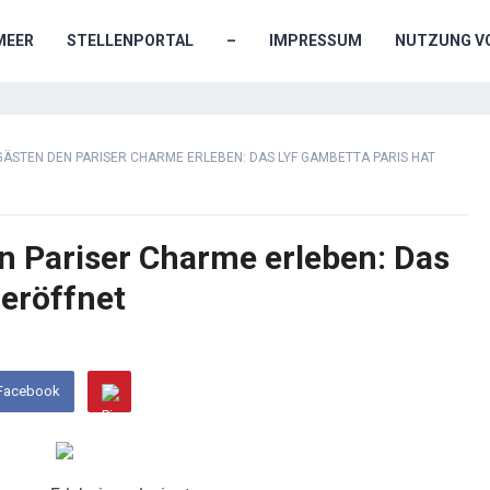
MEER
STELLENPORTAL
–
IMPRESSUM
NUTZUNG VO
GÄSTEN DEN PARISER CHARME ERLEBEN: DAS LYF GAMBETTA PARIS HAT
n Pariser Charme erleben: Das
 eröffnet
 Facebook