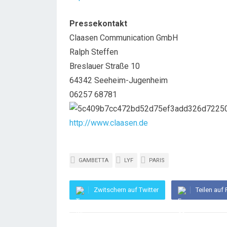
Pressekontakt
Claasen Communication GmbH
Ralph Steffen
Breslauer Straße 10
64342 Seeheim-Jugenheim
06257 68781
http://www.claasen.de
GAMBETTA
LYF
PARIS
Zwitschern auf Twitter
Teilen auf