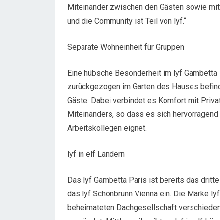
Miteinander zwischen den Gästen sowie mit d
und die Community ist Teil von lyf.“
Separate Wohneinheit für Gruppen
Eine hübsche Besonderheit im lyf Gambetta P
zurückgezogen im Garten des Hauses befindet
Gäste. Dabei verbindet es Komfort mit Priva
Miteinanders, so dass es sich hervorragend 
Arbeitskollegen eignet.
lyf in elf Ländern
Das lyf Gambetta Paris ist bereits das dritte 
das lyf Schönbrunn Vienna ein. Die Marke lyf
beheimateten Dachgesellschaft verschiede