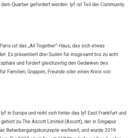
em Quartier gefördert werden. lyf ist Teil der Community
aris ist das „All Together“-Haus, das sich etwas
. Es präsentiert drei Suiten für insgesamt bis zu acht
tsphäre und fördert gleichzeitig den Gedanken des
für Familien, Gruppen, Freunde oder einen Kreis von
lyf in Europa und reiht sich hinter das lyf East Frankfurt und
 gehört zu The Ascott Limited (Ascott), der in Singapur
ner Beherbergungskonzepte weltweit, und wurde 2019