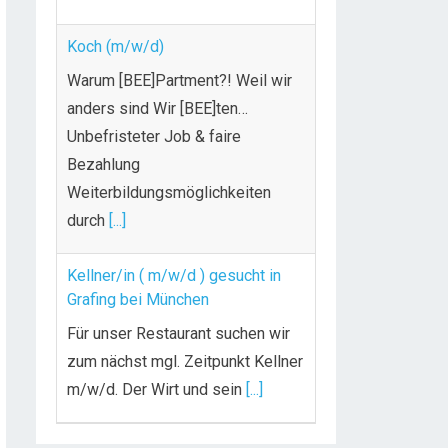
Koch (m/w/d)
Warum [BEE]Partment?! Weil wir
anders sind Wir [BEE]ten…
Unbefristeter Job & faire
Bezahlung
Weiterbildungsmöglichkeiten
durch
[...]
Kellner/in ( m/w/d ) gesucht in
Grafing bei München
Für unser Restaurant suchen wir
zum nächst mgl. Zeitpunkt Kellner
m/w/d. Der Wirt und sein
[...]