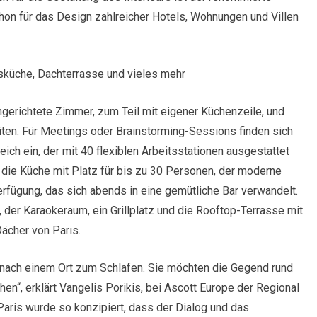
hon für das Design zahlreicher Hotels, Wohnungen und Villen
sküche, Dachterrasse und vieles mehr
ingerichtete Zimmer, zum Teil mit eigener Küchenzeile, und
iten. Für Meetings oder Brainstorming-Sessions finden sich
h ein, der mit 40 flexiblen Arbeitsstationen ausgestattet
 die Küche mit Platz für bis zu 30 Personen, der moderne
erfügung, das sich abends in eine gemütliche Bar verwandelt.
 der Karaokeraum, ein Grillplatz und die Rooftop-Terrasse mit
ächer von Paris.
 nach einem Ort zum Schlafen. Sie möchten die Gegend rund
en“, erklärt Vangelis Porikis, bei Ascott Europe der Regional
Paris wurde so konzipiert, dass der Dialog und das