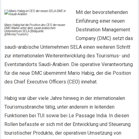
Mit der bevorstehenden
Einführung einer neuen
Mario Habig hat die Position des CEO der neuen
DMC-Marke unter dem saudi-arabischen
Destination Management
Unternehmen SELA (Bildquelle:
@MoneyTourism)
Company (DMC) setzt das
saudi-arabische Unternehmen SELA einen weiteren Schritt
zur internationalen Weiterentwicklung des Tourismus- und
Eventstandorts Saudi-Arabien. Die operative Verantwortung
für die neue DMC übernimmt Mario Habig, der die Position
des Chief Executive Officers (CEO) innehat.
Habig war über viele Jahre hinweg in der internationalen
Tourismusbranche tätig, unter anderem in leitenden
Funktionen bei TUI sowie bei Le Passage India. In diesen
Rollen befasste er sich mit der Entwicklung und Steuerung
touristischer Produkte, der operativen Umsetzung von