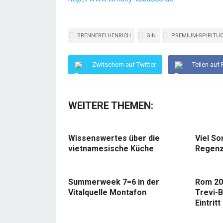
BRENNEREI HENRICH
GIN
PREMIUM-SPIRITU
Zwitschern auf Twitter
Teilen auf
WEITERE THEMEN:
Wissenswertes über die
Viel So
vietnamesische Küche
Regenz
Summerweek 7=6 in der
Rom 20
Vitalquelle Montafon
Trevi-B
Eintritt