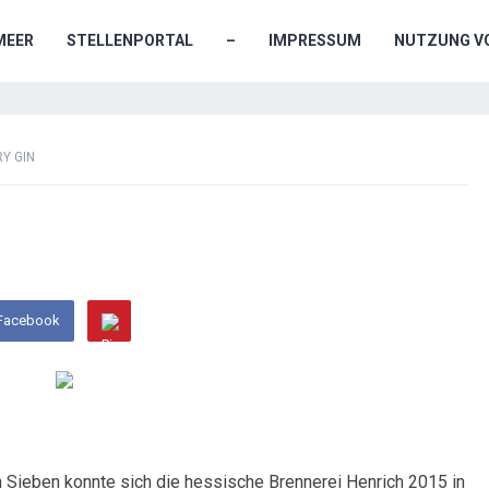
MEER
STELLENPORTAL
–
IMPRESSUM
NUTZUNG VO
Y GIN
 Facebook
n Sieben konnte sich die hessische Brennerei Henrich 2015 in