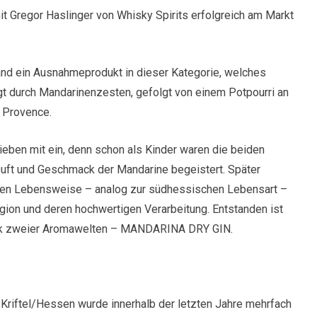
t Gregor Haslinger von Whisky Spirits erfolgreich am Markt
 ein Ausnahmeprodukt in dieser Kategorie, welches
gt durch Mandarinenzesten, gefolgt von einem Potpourri an
r Provence.
ieben mit ein, denn schon als Kinder waren die beiden
uft und Geschmack der Mandarine begeistert. Später
rranen Lebensweise – analog zur südhessischen Lebensart –
gion und deren hochwertigen Verarbeitung. Entstanden ist
arik zweier Aromawelten – MANDARINA DRY GIN.
 Kriftel/Hessen wurde innerhalb der letzten Jahre mehrfach