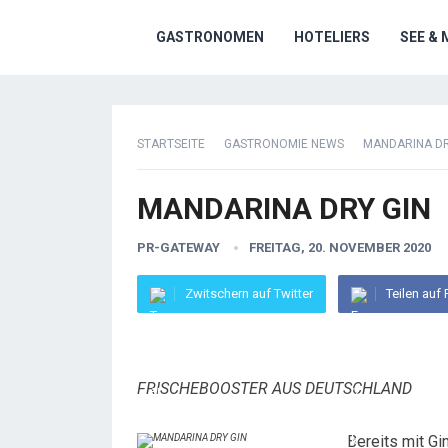
GASTRONOMEN
HOTELIERS
SEE & 
STARTSEITE
GASTRONOMIE NEWS
MANDARINA DR
MANDARINA DRY GIN
PR-GATEWAY
FREITAG, 20. NOVEMBER 2020
Zwitschern auf Twitter
Teilen auf
FRISCHEBOOSTER AUS DEUTSCHLAND
Bereits mit Gi