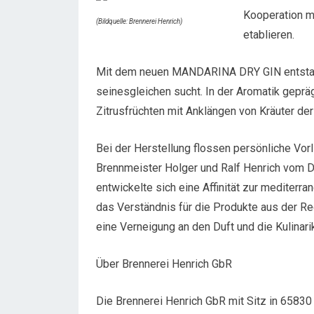
Kooperation mi
(Bildquelle: Brennerei Henrich)
etablieren.
Mit dem neuen MANDARINA DRY GIN entstand
seinesgleichen sucht. In der Aromatik geprä
Zitrusfrüchten mit Anklängen von Kräuter de
Bei der Herstellung flossen persönliche Vorl
Brennmeister Holger und Ralf Henrich vom D
entwickelte sich eine Affinität zur medite
das Verständnis für die Produkte aus der Re
eine Verneigung an den Duft und die Kulin
Über Brennerei Henrich GbR
Die Brennerei Henrich GbR mit Sitz in 65830