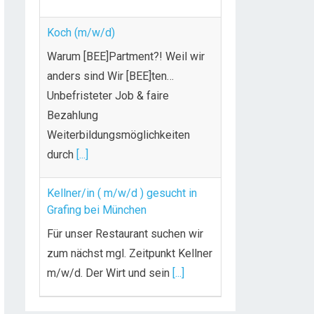
Koch (m/w/d)
Warum [BEE]Partment?! Weil wir
anders sind Wir [BEE]ten…
Unbefristeter Job & faire
Bezahlung
Weiterbildungsmöglichkeiten
durch
[...]
Kellner/in ( m/w/d ) gesucht in
Grafing bei München
Für unser Restaurant suchen wir
zum nächst mgl. Zeitpunkt Kellner
m/w/d. Der Wirt und sein
[...]