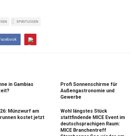
OSEN
SPIRITUOSEN
 Facebook
nne in Gambias
Profi Sonnenschirme für
eit?
Außengastronomie und
Gewerbe
26: Münzwurf am
Wohl längstes Stück
runnen kostet jetzt
stattfindende MICE Event im
deutschsprachigen Raum:
MICE Branchentreff