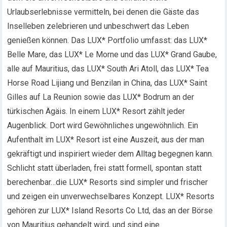
Urlaubserlebnisse vermitteln, bei denen die Gäste das
Inselleben zelebrieren und unbeschwert das Leben
genießen können. Das LUX* Portfolio umfasst: das LUX*
Belle Mare, das LUX* Le Morne und das LUX* Grand Gaube,
alle auf Mauritius, das LUX* South Ari Atoll, das LUX* Tea
Horse Road Lijiang und Benzilan in China, das LUX* Saint
Gilles auf La Reunion sowie das LUX* Bodrum an der
türkischen Ägäis. In einem LUX* Resort zählt jeder
Augenblick. Dort wird Gewöhnliches ungewöhnlich. Ein
Aufenthalt im LUX* Resort ist eine Auszeit, aus der man
gekräftigt und inspiriert wieder dem Alltag begegnen kann.
Schlicht statt überladen, frei statt formell, spontan statt
berechenbar…die LUX* Resorts sind simpler und frischer
und zeigen ein unverwechselbares Konzept. LUX* Resorts
gehören zur LUX* Island Resorts Co Ltd, das an der Börse
von Mauritius gehandelt wird, und sind eine