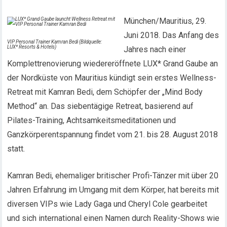
München/Mauritius, 29.
Juni 2018. Das Anfang des
VIP Personal Trainer Kamran Bedi (Bildquelle:
LUX* Resorts & Hotels)
Jahres nach einer
Komplettrenovierung wiedereröffnete LUX* Grand Gaube an
der Nordküste von Mauritius kündigt sein erstes Wellness-
Retreat mit Kamran Bedi, dem Schöpfer der „Mind Body
Method“ an. Das siebentägige Retreat, basierend auf
Pilates-Training, Achtsamkeitsmeditationen und
Ganzkörperentspannung findet vom 21. bis 28. August 2018
statt.
Kamran Bedi, ehemaliger britischer Profi-Tänzer mit über 20
Jahren Erfahrung im Umgang mit dem Körper, hat bereits mit
diversen VIPs wie Lady Gaga und Cheryl Cole gearbeitet
und sich international einen Namen durch Reality-Shows wie