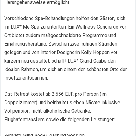
Herangehensweise ermöglicht.
Verschiedene Spa-Behandlungen helfen den Gästen, sich
im LUX* Me Spa zu entgiften. Ein Wellness Concierge vor
Ort bietet zudem maßgeschneiderte Programme und
Ernährungsberatung. Zwischen zwei ruhigen Stränden
gelegen und von Interior Designerin Kelly Hoppen vor
kurzem neu gestaltet, schafft LUX* Grand Gaube den
idealen Rahmen, um sich an einem der schönsten Orte der
Insel zu entspannen.
Das Retreat kostet ab 2.556 EUR pro Person (im
Doppelzimmer) und beinhaltet sieben Nächte inklusive
Vollpension, nicht-alkoholische Getränke,
Flughafentransfers sowie die folgenden Leistungen:
-Private Mind Body Coaching Session