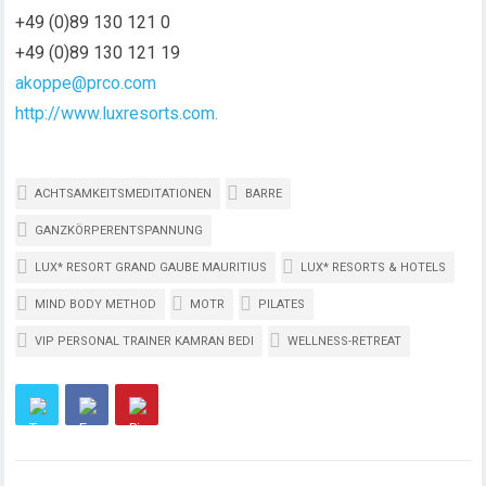
+49 (0)89 130 121 0
+49 (0)89 130 121 19
akoppe@prco.com
http://www.luxresorts.com.
ACHTSAMKEITSMEDITATIONEN
BARRE
GANZKÖRPERENTSPANNUNG
LUX* RESORT GRAND GAUBE MAURITIUS
LUX* RESORTS & HOTELS
MIND BODY METHOD
MOTR
PILATES
VIP PERSONAL TRAINER KAMRAN BEDI
WELLNESS-RETREAT