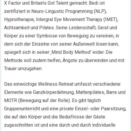
X Factor und Britain’s Got Talent gemacht. Bedi ist
zertifiziert in Neuro-Lingustic Programming (NLP),
Hypnotherapie, Intergral Eye Movement Therapy (IMET),
Achtsamkeit und Pilates. Seine Leidenschaft, Geist und
Körper zu einer Symbiose von Bewegung zu vereinen, in
dem sich der Einzelne von seiner Außenwelt lösen kann,
spiegelt sich in seiner ‚Mind Body Method‘ wider. Die
Methode soll zudem helfen, Ängste zu überwinden und mit
Trauer umzugehen.
Das einwöchige Wellness Retreat umfasst verschiedene
Elemente wie Ganzkörperdehnung, Mattenpilates, Barre und
MOTR (Bewegung auf der Rolle). Es gibt täglich
Gruppenunterricht und eine private Einzel- oder Paarsitzung,
die auf den Körper und die Bedürfnisse der Gäste
zugeschnitten ist und eine durch und durch individuelle