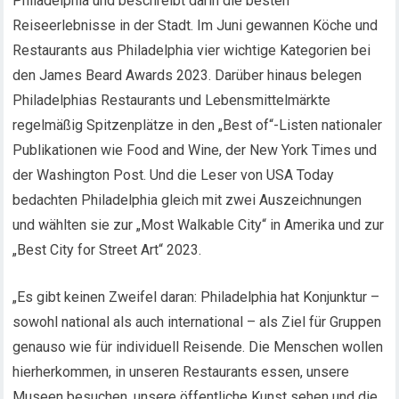
Philadelphia und beschreibt darin die besten
Reiseerlebnisse in der Stadt. Im Juni gewannen Köche und
Restaurants aus Philadelphia vier wichtige Kategorien bei
den James Beard Awards 2023. Darüber hinaus belegen
Philadelphias Restaurants und Lebensmittelmärkte
regelmäßig Spitzenplätze in den „Best of“-Listen nationaler
Publikationen wie Food and Wine, der New York Times und
der Washington Post. Und die Leser von USA Today
bedachten Philadelphia gleich mit zwei Auszeichnungen
und wählten sie zur „Most Walkable City“ in Amerika und zur
„Best City for Street Art“ 2023.
„Es gibt keinen Zweifel daran: Philadelphia hat Konjunktur –
sowohl national als auch international – als Ziel für Gruppen
genauso wie für individuell Reisende. Die Menschen wollen
hierherkommen, in unseren Restaurants essen, unsere
Museen besuchen, unsere öffentliche Kunst sehen und die