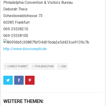
Philadelphia Convention & Visitors Bureau
Deborah Theis
Scheidswaldstrasse 73
60385 Frankfurt
069-25538210
069-25538100
http://www.discoverphl.de
LONELY PLANET
PHILADELPHIA
USA
WEITERE THEMEN: