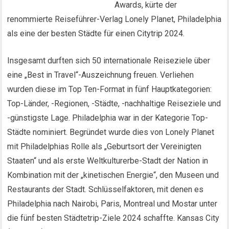
Awards, kürte der
renommierte Reiseführer-Verlag Lonely Planet, Philadelphia
als eine der besten Städte für einen Citytrip 2024.
Insgesamt durften sich 50 internationale Reiseziele über
eine „Best in Travel“-Auszeichnung freuen. Verliehen
wurden diese im Top Ten-Format in fünf Hauptkategorien:
Top-Länder, -Regionen, -Städte, -nachhaltige Reiseziele und
-günstigste Lage. Philadelphia war in der Kategorie Top-
Städte nominiert. Begründet wurde dies von Lonely Planet
mit Philadelphias Rolle als „Geburtsort der Vereinigten
Staaten“ und als erste Weltkulturerbe-Stadt der Nation in
Kombination mit der „kinetischen Energie“, den Museen und
Restaurants der Stadt. Schlüsselfaktoren, mit denen es
Philadelphia nach Nairobi, Paris, Montreal und Mostar unter
die fünf besten Städtetrip-Ziele 2024 schaffte. Kansas City