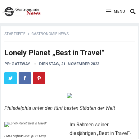
MENU
STARTSEITE
GASTRONOMIE NEWS
Lonely Planet „Best in Travel“
PR-GATEWAY
DIENSTAG, 21. NOVEMBER 2023
Philadelphia unter den fünf besten Städten der Welt
Im Rahmen seiner
diesjährigen „Best in Travel“-
PMA Fall (Bildquelle: @PHLCVB)