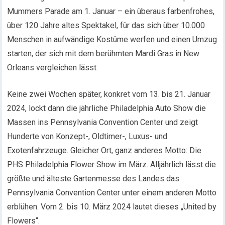
Mummers Parade am 1. Januar – ein überaus farbenfrohes,
über 120 Jahre altes Spektakel, für das sich über 10.000
Menschen in aufwändige Kostüme werfen und einen Umzug
starten, der sich mit dem berühmten Mardi Gras in New
Orleans vergleichen lässt.
Keine zwei Wochen später, konkret vom 13. bis 21. Januar
2024, lockt dann die jährliche Philadelphia Auto Show die
Massen ins Pennsylvania Convention Center und zeigt
Hunderte von Konzept-, Oldtimer-, Luxus- und
Exotenfahrzeuge. Gleicher Ort, ganz anderes Motto: Die
PHS Philadelphia Flower Show im März. Alljährlich lässt die
größte und älteste Gartenmesse des Landes das
Pennsylvania Convention Center unter einem anderen Motto
erblühen. Vom 2. bis 10. März 2024 lautet dieses „United by
Flowers“.