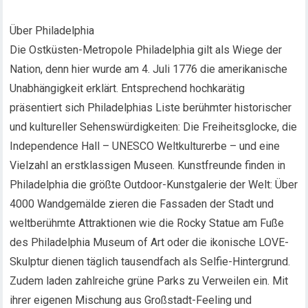
Über Philadelphia
Die Ostküsten-Metropole Philadelphia gilt als Wiege der
Nation, denn hier wurde am 4. Juli 1776 die amerikanische
Unabhängigkeit erklärt. Entsprechend hochkarätig
präsentiert sich Philadelphias Liste berühmter historischer
und kultureller Sehenswürdigkeiten: Die Freiheitsglocke, die
Independence Hall – UNESCO Weltkulturerbe – und eine
Vielzahl an erstklassigen Museen. Kunstfreunde finden in
Philadelphia die größte Outdoor-Kunstgalerie der Welt: Über
4000 Wandgemälde zieren die Fassaden der Stadt und
weltberühmte Attraktionen wie die Rocky Statue am Fuße
des Philadelphia Museum of Art oder die ikonische LOVE-
Skulptur dienen täglich tausendfach als Selfie-Hintergrund.
Zudem laden zahlreiche grüne Parks zu Verweilen ein. Mit
ihrer eigenen Mischung aus Großstadt-Feeling und